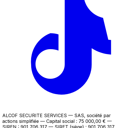
ALCOF SECURITE SERVICES
— SAS, société par
actions simplifiée — Capital social : 75 000,00 €
—
SIREN : 901 706 317 — SIRET (siège) : 901 706 317