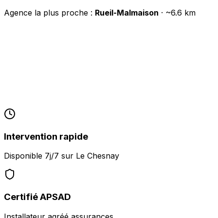
Agence la plus proche :
Rueil-Malmaison
· ~
6.6
km
Intervention rapide
Disponible 7j/7 sur
Le Chesnay
Certifié APSAD
Installateur agréé assurances