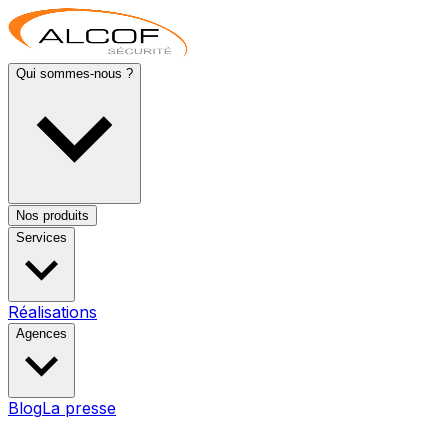
Qui sommes-nous ?
Nos produits
Services
Réalisations
Agences
Blog
La presse