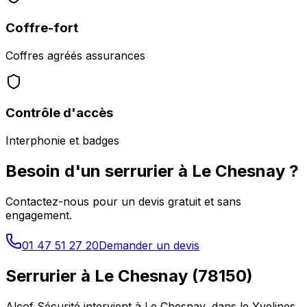
Coffre-fort
Coffres agréés assurances
Contrôle d'accès
Interphonie et badges
Besoin d'un serrurier à
Le Chesnay
?
Contactez-nous pour un devis gratuit et sans
engagement.
01 47 51 27 20
Demander un devis
Serrurier à
Le Chesnay
(
78150
)
Alcof Sécurité intervient à
Le Chesnay
, dans le
Yvelines