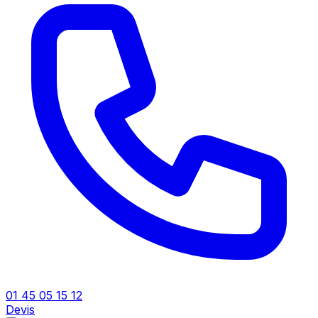
01 45 05 15 12
Devis