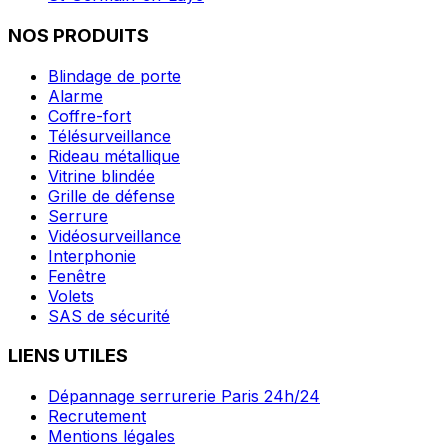
NOS PRODUITS
Blindage de porte
Alarme
Coffre-fort
Télésurveillance
Rideau métallique
Vitrine blindée
Grille de défense
Serrure
Vidéosurveillance
Interphonie
Fenêtre
Volets
SAS de sécurité
LIENS UTILES
Dépannage serrurerie Paris 24h/24
Recrutement
Mentions légales