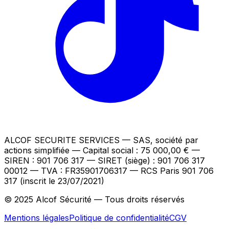
ALCOF SECURITE SERVICES
— SAS, société par
actions simplifiée — Capital social : 75 000,00 €
—
SIREN : 901 706 317 — SIRET (siège) : 901 706 317
00012
— TVA : FR35901706317
— RCS Paris 901 706
317 (inscrit le 23/07/2021)
© 2025 Alcof Sécurité — Tous droits réservés
Mentions légales
Politique de confidentialité
CGV