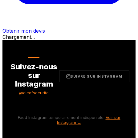
Obtenir mon devis
Chargement...
Suivez-nous
sur
SUIVRE SUR INSTAGRAM
Instagram
@alcofsecurite
Feed Instagram temporairement indisponible.
Voir sur
Instagram →