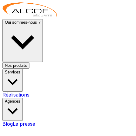
Qui sommes-nous ?
Nos produits
Services
Réalisations
Agences
Blog
La presse