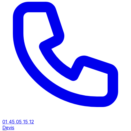
01 45 05 15 12
Devis