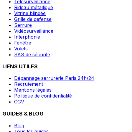
Télésurveillance
Rideau métallique
Vitrine blindée
Grille de défense
Serrure
Vidéosurveillance
Interphonie
Fenêtre
Volets
SAS de sécurité
LIENS UTILES
Dépannage serrurerie Paris 24h/24
Recrutement
Mentions légales
Politique de confidentialité
CGV
GUIDES & BLOG
Blog
Tous les guides