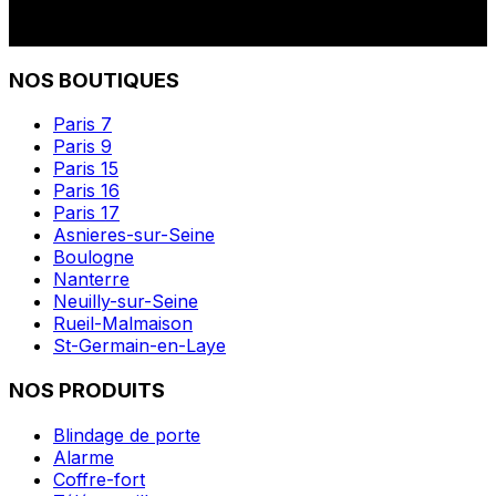
NOS BOUTIQUES
Paris 7
Paris 9
Paris 15
Paris 16
Paris 17
Asnieres-sur-Seine
Boulogne
Nanterre
Neuilly-sur-Seine
Rueil-Malmaison
St-Germain-en-Laye
NOS PRODUITS
Blindage de porte
Alarme
Coffre-fort