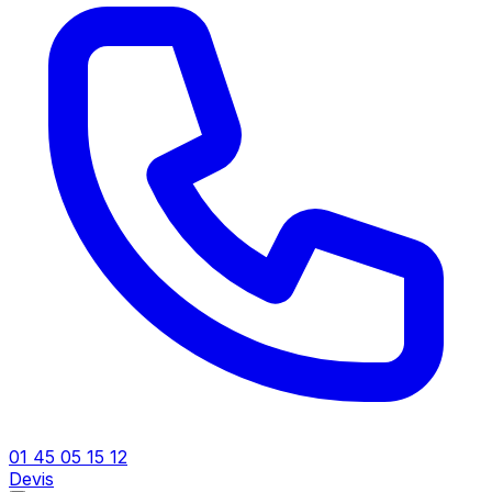
01 45 05 15 12
Devis