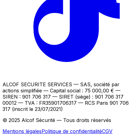
ALCOF SECURITE SERVICES
— SAS, société par
actions simplifiée — Capital social : 75 000,00 €
—
SIREN : 901 706 317 — SIRET (siège) : 901 706 317
00012
— TVA : FR35901706317
— RCS Paris 901 706
317 (inscrit le 23/07/2021)
© 2025 Alcof Sécurité — Tous droits réservés
Mentions légales
Politique de confidentialité
CGV