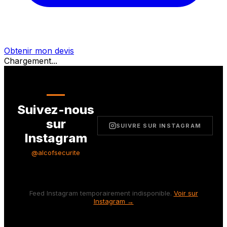
Obtenir mon devis
Chargement...
Suivez-nous
sur
SUIVRE SUR INSTAGRAM
Instagram
@alcofsecurite
Feed Instagram temporairement indisponible.
Voir sur
Instagram →