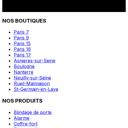
NOS BOUTIQUES
Paris 7
Paris 9
Paris 15
Paris 16
Paris 17
Asnieres-sur-Seine
Boulogne
Nanterre
Neuilly-sur-Seine
Rueil-Malmaison
St-Germain-en-Laye
NOS PRODUITS
Blindage de porte
Alarme
Coffre-fort