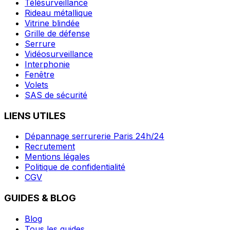
Télésurveillance
Rideau métallique
Vitrine blindée
Grille de défense
Serrure
Vidéosurveillance
Interphonie
Fenêtre
Volets
SAS de sécurité
LIENS UTILES
Dépannage serrurerie Paris 24h/24
Recrutement
Mentions légales
Politique de confidentialité
CGV
GUIDES & BLOG
Blog
Tous les guides