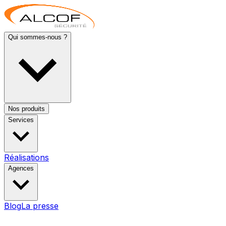
Qui sommes-nous ?
Nos produits
Services
Réalisations
Agences
Blog
La presse