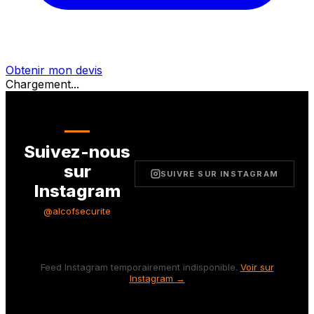
Obtenir mon devis
Chargement...
Suivez-nous
sur
SUIVRE SUR INSTAGRAM
Instagram
@alcofsecurite
Feed Instagram temporairement indisponible.
Voir sur
Instagram →