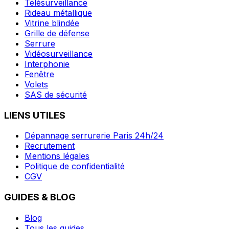
Télésurveillance
Rideau métallique
Vitrine blindée
Grille de défense
Serrure
Vidéosurveillance
Interphonie
Fenêtre
Volets
SAS de sécurité
LIENS UTILES
Dépannage serrurerie Paris 24h/24
Recrutement
Mentions légales
Politique de confidentialité
CGV
GUIDES & BLOG
Blog
Tous les guides