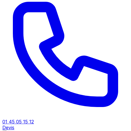
01 45 05 15 12
Devis