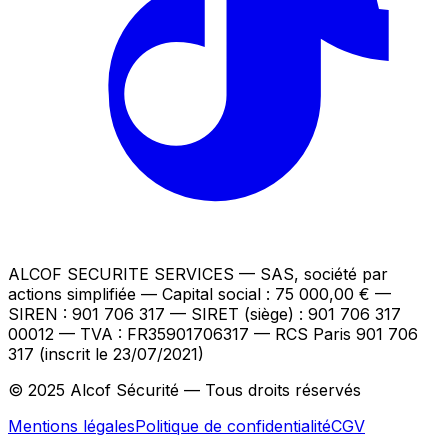
ALCOF SECURITE SERVICES
— SAS, société par
actions simplifiée — Capital social : 75 000,00 €
—
SIREN : 901 706 317 — SIRET (siège) : 901 706 317
00012
— TVA : FR35901706317
— RCS Paris 901 706
317 (inscrit le 23/07/2021)
© 2025 Alcof Sécurité — Tous droits réservés
Mentions légales
Politique de confidentialité
CGV