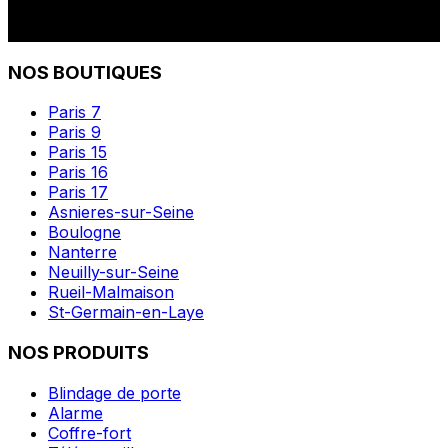
NOS BOUTIQUES
Paris 7
Paris 9
Paris 15
Paris 16
Paris 17
Asnieres-sur-Seine
Boulogne
Nanterre
Neuilly-sur-Seine
Rueil-Malmaison
St-Germain-en-Laye
NOS PRODUITS
Blindage de porte
Alarme
Coffre-fort