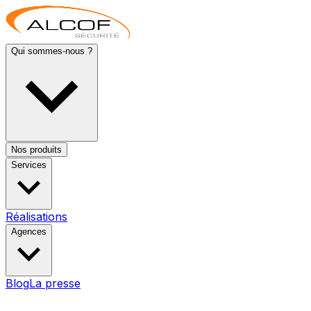
Qui sommes-nous ?
Nos produits
Services
Réalisations
Agences
Blog
La presse