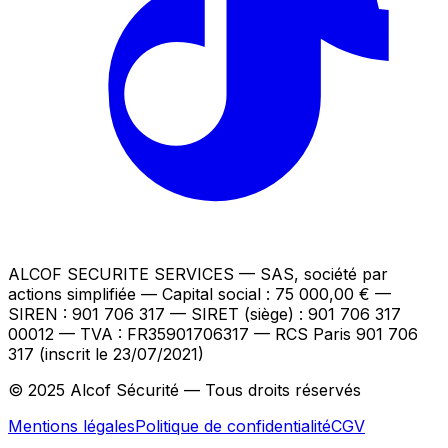
ALCOF SECURITE SERVICES
— SAS, société par
actions simplifiée — Capital social : 75 000,00 €
—
SIREN : 901 706 317 — SIRET (siège) : 901 706 317
00012
— TVA : FR35901706317
— RCS Paris 901 706
317 (inscrit le 23/07/2021)
© 2025 Alcof Sécurité — Tous droits réservés
Mentions légales
Politique de confidentialité
CGV