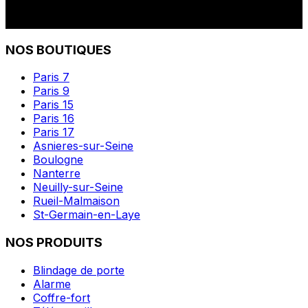
NOS BOUTIQUES
Paris 7
Paris 9
Paris 15
Paris 16
Paris 17
Asnieres-sur-Seine
Boulogne
Nanterre
Neuilly-sur-Seine
Rueil-Malmaison
St-Germain-en-Laye
NOS PRODUITS
Blindage de porte
Alarme
Coffre-fort