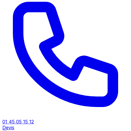
01 45 05 15 12
Devis