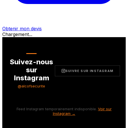
Obtenir mon devis
Chargement...
Suivez-nous
sur
SUIVRE SUR INSTAGRAM
Instagram
@alcofsecurite
Feed Instagram temporairement indisponible.
Voir sur
Instagram →