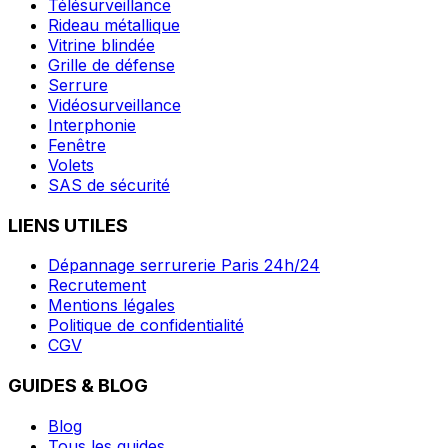
Télésurveillance
Rideau métallique
Vitrine blindée
Grille de défense
Serrure
Vidéosurveillance
Interphonie
Fenêtre
Volets
SAS de sécurité
LIENS UTILES
Dépannage serrurerie Paris 24h/24
Recrutement
Mentions légales
Politique de confidentialité
CGV
GUIDES & BLOG
Blog
Tous les guides