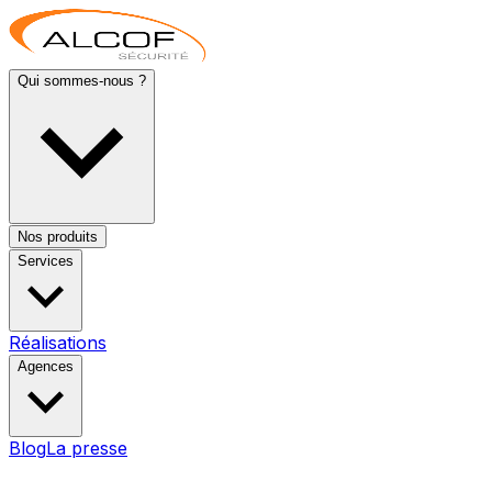
Qui sommes-nous ?
Nos produits
Services
Réalisations
Agences
Blog
La presse