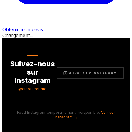
Obtenir mon devis
Chargement...
Suivez-nous
sur
SUIVRE SUR INSTAGRAM
Instagram
@alcofsecurite
Feed Instagram temporairement indisponible.
Voir sur
Instagram →