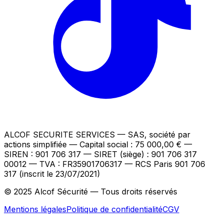
ALCOF SECURITE SERVICES
— SAS, société par
actions simplifiée — Capital social : 75 000,00 €
—
SIREN : 901 706 317 — SIRET (siège) : 901 706 317
00012
— TVA : FR35901706317
— RCS Paris 901 706
317 (inscrit le 23/07/2021)
© 2025 Alcof Sécurité — Tous droits réservés
Mentions légales
Politique de confidentialité
CGV