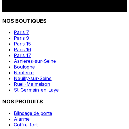
NOS BOUTIQUES
Paris 7
Paris 9
Paris 15
Paris 16
Paris 17
Asnieres-sur-Seine
Boulogne
Nanterre
Neuilly-sur-Seine
Rueil-Malmaison
St-Germain-en-Laye
NOS PRODUITS
Blindage de porte
Alarme
Coffre-fort