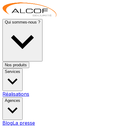
Qui sommes-nous ?
Nos produits
Services
Réalisations
Agences
Blog
La presse