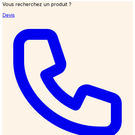
Vous recherchez un produit ?
Devis