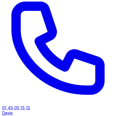
01 45 05 15 12
Devis