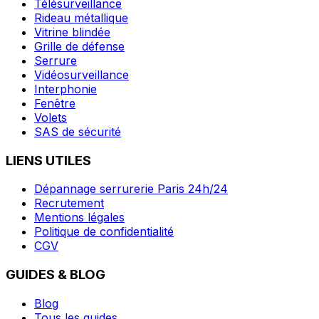
Télésurveillance
Rideau métallique
Vitrine blindée
Grille de défense
Serrure
Vidéosurveillance
Interphonie
Fenêtre
Volets
SAS de sécurité
LIENS UTILES
Dépannage serrurerie Paris 24h/24
Recrutement
Mentions légales
Politique de confidentialité
CGV
GUIDES & BLOG
Blog
Tous les guides