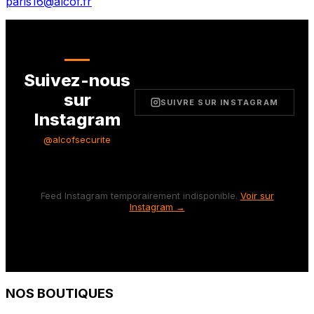
paris16@alcof.fr
Suivez-nous
sur
SUIVRE SUR INSTAGRAM
Instagram
@alcofsecurite
Feed Instagram temporairement indisponible.
Voir sur
Instagram →
NOS BOUTIQUES