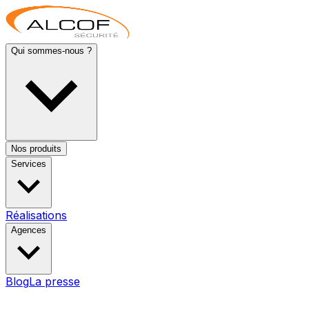
Qui sommes-nous ?
Nos produits
Services
Réalisations
Agences
Blog
La presse