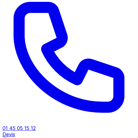
01 45 05 15 12
Devis