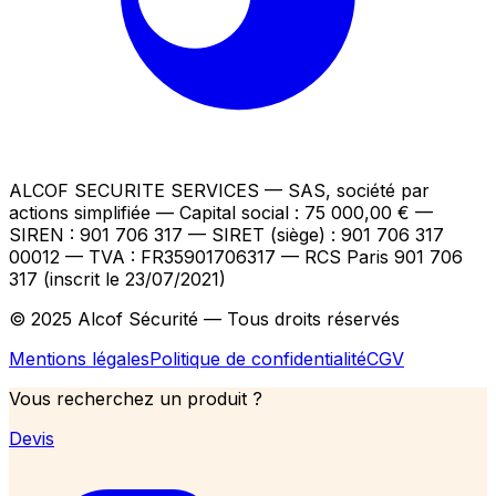
ALCOF SECURITE SERVICES
— SAS, société par
actions simplifiée — Capital social : 75 000,00 €
—
SIREN : 901 706 317 — SIRET (siège) : 901 706 317
00012
— TVA : FR35901706317
— RCS Paris 901 706
317 (inscrit le 23/07/2021)
© 2025 Alcof Sécurité — Tous droits réservés
Mentions légales
Politique de confidentialité
CGV
Vous recherchez un produit ?
Devis