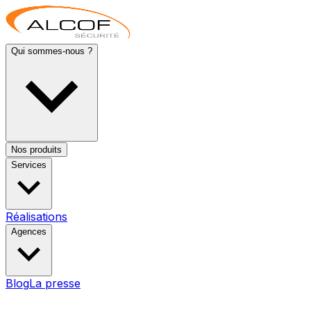
Qui sommes-nous ?
Nos produits
Services
Réalisations
Agences
Blog
La presse