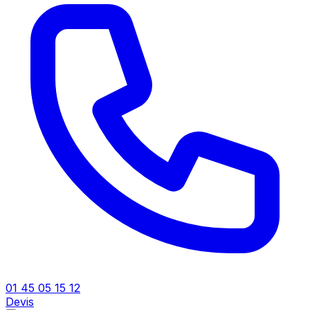
01 45 05 15 12
Devis