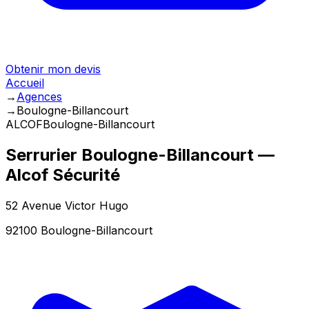
Obtenir mon devis
Accueil
→
Agences
→
Boulogne-Billancourt
ALCOF
Boulogne-Billancourt
Serrurier
Boulogne-Billancourt
—
Alcof Sécurité
52 Avenue Victor Hugo
92100
Boulogne-Billancourt