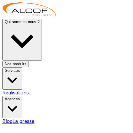
Qui sommes-nous ?
Nos produits
Services
Réalisations
Agences
Blog
La presse