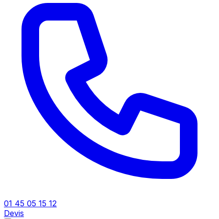
01 45 05 15 12
Devis