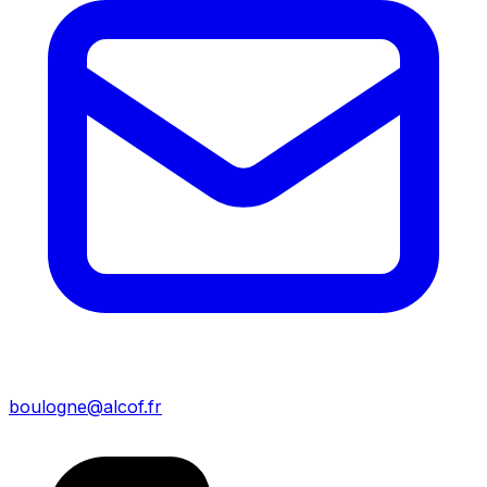
boulogne@alcof.fr