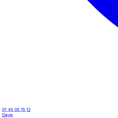
01 45 05 15 12
Devis