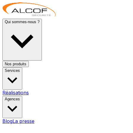
Qui sommes-nous ?
Nos produits
Services
Réalisations
Agences
Blog
La presse