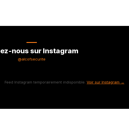
ez-nous sur Instagram
@alcofsecurite
Feed Instagram temporairement indisponible.
Voir sur Instagram →