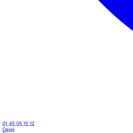
01 45 05 15 12
Devis