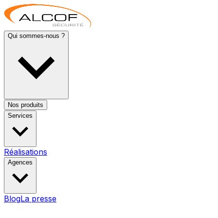
Qui sommes-nous ?
Nos produits
Services
Réalisations
Agences
Blog
La presse