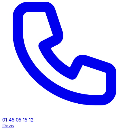
01 45 05 15 12
Devis