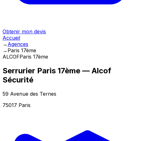
Obtenir mon devis
Accueil
→
Agences
→
Paris 17ème
ALCOF
Paris 17ème
Serrurier
Paris 17ème
— Alcof
Sécurité
59 Avenue des Ternes
75017
Paris