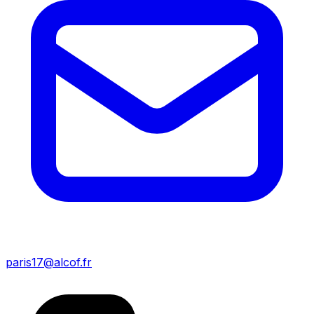
paris17@alcof.fr