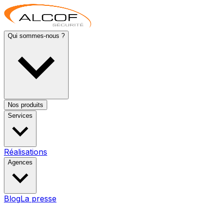
Qui sommes-nous ?
Nos produits
Services
Réalisations
Agences
Blog
La presse