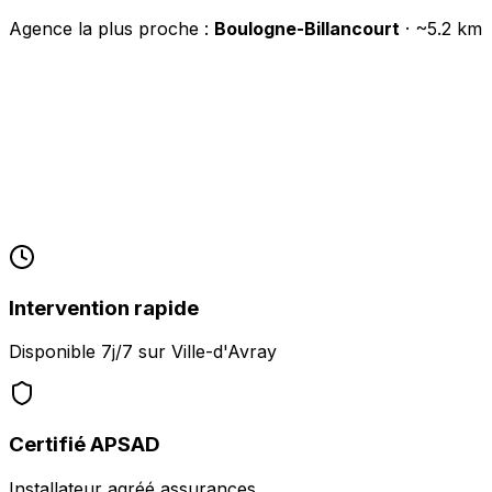
Agence la plus proche :
Boulogne-Billancourt
· ~
5.2
km
Intervention rapide
Disponible 7j/7 sur
Ville-d'Avray
Certifié APSAD
Installateur agréé assurances