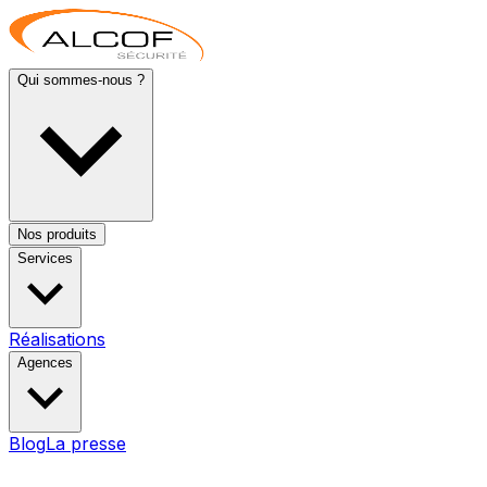
Qui sommes-nous ?
Nos produits
Services
Réalisations
Agences
Blog
La presse