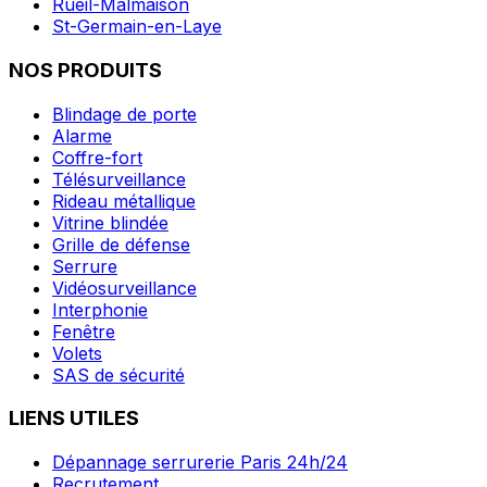
Rueil-Malmaison
St-Germain-en-Laye
NOS PRODUITS
Blindage de porte
Alarme
Coffre-fort
Télésurveillance
Rideau métallique
Vitrine blindée
Grille de défense
Serrure
Vidéosurveillance
Interphonie
Fenêtre
Volets
SAS de sécurité
LIENS UTILES
Dépannage serrurerie Paris 24h/24
Recrutement