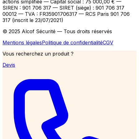
actions simplifiée — Capital social : 75 000,00 €
—
SIREN : 901 706 317 — SIRET (siège) : 901 706 317
00012
— TVA : FR35901706317
— RCS Paris 901 706
317 (inscrit le 23/07/2021)
© 2025 Alcof Sécurité — Tous droits réservés
Mentions légales
Politique de confidentialité
CGV
Vous recherchez un produit ?
Devis