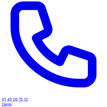
01 45 05 15 12
Devis