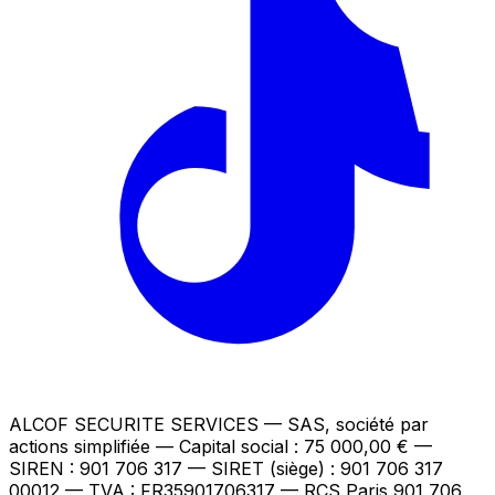
ALCOF SECURITE SERVICES
— SAS, société par
actions simplifiée — Capital social : 75 000,00 €
—
SIREN : 901 706 317 — SIRET (siège) : 901 706 317
00012
— TVA : FR35901706317
— RCS Paris 901 706