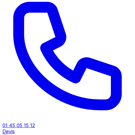
01 45 05 15 12
Devis