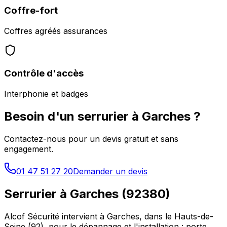
Coffre-fort
Coffres agréés assurances
Contrôle d'accès
Interphonie et badges
Besoin d'un serrurier à
Garches
?
Contactez-nous pour un devis gratuit et sans
engagement.
01 47 51 27 20
Demander un devis
Serrurier à
Garches
(
92380
)
Alcof Sécurité intervient à
Garches
, dans le
Hauts-de-
Seine
(
92
), pour le dépannage et l'installation : porte