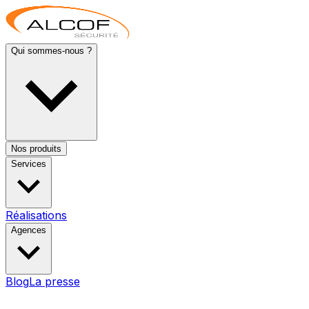
Qui sommes-nous ?
Nos produits
Services
Réalisations
Agences
Blog
La presse