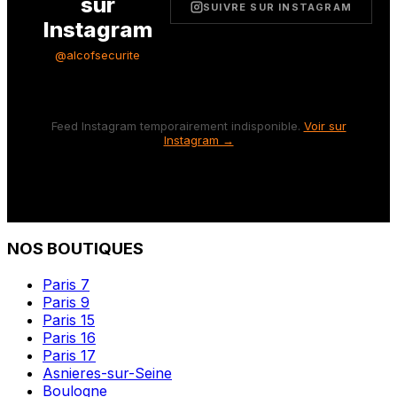
sur
SUIVRE SUR INSTAGRAM
Instagram
@alcofsecurite
Feed Instagram temporairement indisponible.
Voir sur
Instagram →
NOS BOUTIQUES
Paris 7
Paris 9
Paris 15
Paris 16
Paris 17
Asnieres-sur-Seine
Boulogne