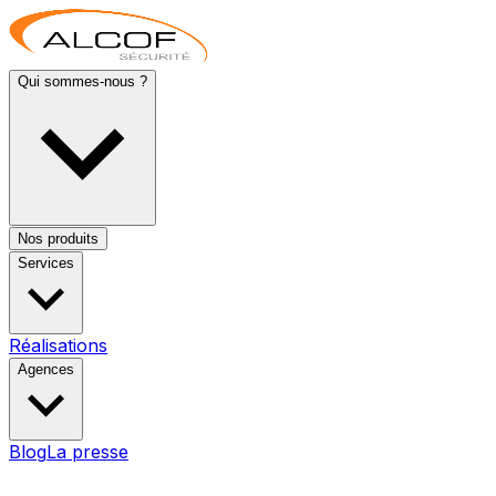
Qui sommes-nous ?
Nos produits
Services
Réalisations
Agences
Blog
La presse