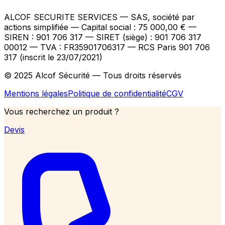
ALCOF SECURITE SERVICES
— SAS, société par
actions simplifiée — Capital social : 75 000,00 €
—
SIREN : 901 706 317 — SIRET (siège) : 901 706 317
00012
— TVA : FR35901706317
— RCS Paris 901 706
317 (inscrit le 23/07/2021)
© 2025 Alcof Sécurité — Tous droits réservés
Mentions légales
Politique de confidentialité
CGV
Vous recherchez un produit ?
Devis