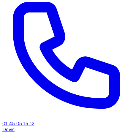
01 45 05 15 12
Devis