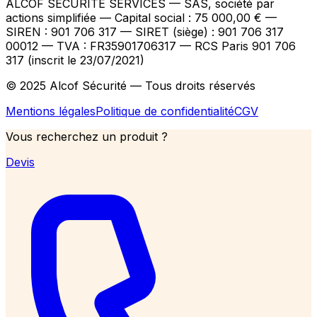
ALCOF SECURITE SERVICES
— SAS, société par
actions simplifiée — Capital social : 75 000,00 €
—
SIREN : 901 706 317 — SIRET (siège) : 901 706 317
00012
— TVA : FR35901706317
— RCS Paris 901 706
317 (inscrit le 23/07/2021)
© 2025 Alcof Sécurité — Tous droits réservés
Mentions légales
Politique de confidentialité
CGV
Vous recherchez un produit ?
Devis