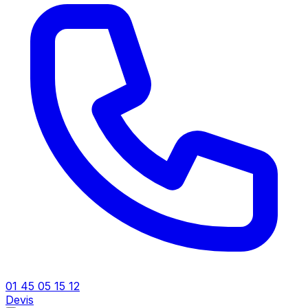
01 45 05 15 12
Devis