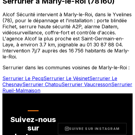
Serrurier à
Marly-le-Roi
(
78160
)
Alcof Sécurité intervient à
Marly-le-Roi
, dans le
Yvelines
(
78
), pour le dépannage et l'installation : porte blindée
Fichet, serrure haute sécurité A2P, alarme Daitem,
vidéosurveillance, coffre-fort et contrôle d'accès.
L'agence Alcof la plus proche est
Saint-Germain-en-
Laye
, à environ
3.7
km, joignable au
01 30 87 88 04
.
Intervention 7j/7 auprès des
16 756
habitants de
Marly-
le-Roi
.
Serrurier dans les communes voisines de
Marly-le-Roi
:
Serrurier
Le Pecq
Serrurier
Le Vésinet
Serrurier
Le
Chesnay
Serrurier
Chatou
Serrurier
Vaucresson
Serrurier
Rueil-Malmaison
Suivez-nous
sur
SUIVRE SUR INSTAGRAM