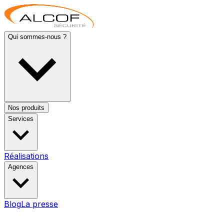
Qui sommes-nous ?
Nos produits
Services
Réalisations
Agences
Blog
La presse