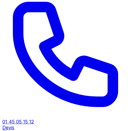
01 45 05 15 12
Devis