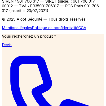
SIREN : 901 706 317 — SIRET (siège) : 901 706 317
00012
— TVA : FR35901706317
— RCS Paris 901 706
317 (inscrit le 23/07/2021)
© 2025 Alcof Sécurité — Tous droits réservés
Mentions légales
Politique de confidentialité
CGV
Vous recherchez un produit ?
Devis