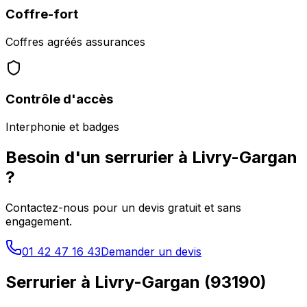
Coffre-fort
Coffres agréés assurances
Contrôle d'accès
Interphonie et badges
Besoin d'un serrurier à
Livry-Gargan
?
Contactez-nous pour un devis gratuit et sans
engagement.
01 42 47 16 43
Demander un devis
Serrurier à
Livry-Gargan
(
93190
)