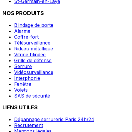
St-Germain-en-Laye
NOS PRODUITS
Blindage de porte
Alarme
Coffre-fort
Télésurveillance
Rideau métallique
Vitrine blindée
Grille de défense
Serrure
Vidéosurveillance
Interphonie
Fenêtre
Volets
SAS de sécurité
LIENS UTILES
Dépannage serrurerie Paris 24h/24
Recrutement
Mentions légales