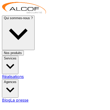
Qui sommes-nous ?
Nos produits
Services
Réalisations
Agences
Blog
La presse