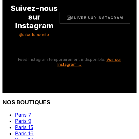
Suivez-nous
sur
SUIVRE SUR INSTAGRAM
Instagram
@alcofsecurite
Feed Instagram temporairement indisponible.
Voir sur
Instagram →
NOS BOUTIQUES
Paris 7
Paris 9
Paris 15
Paris 16