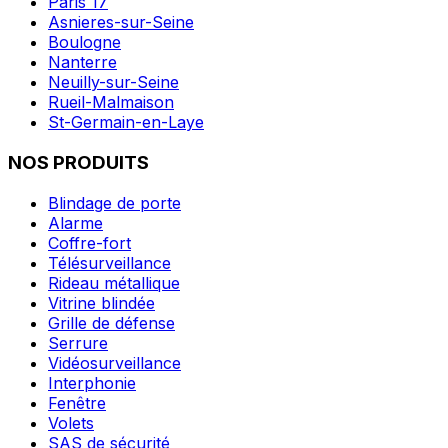
Paris 17
Asnieres-sur-Seine
Boulogne
Nanterre
Neuilly-sur-Seine
Rueil-Malmaison
St-Germain-en-Laye
NOS PRODUITS
Blindage de porte
Alarme
Coffre-fort
Télésurveillance
Rideau métallique
Vitrine blindée
Grille de défense
Serrure
Vidéosurveillance
Interphonie
Fenêtre
Volets
SAS de sécurité