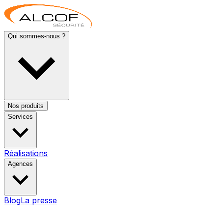
Qui sommes-nous ?
Nos produits
Services
Réalisations
Agences
Blog
La presse