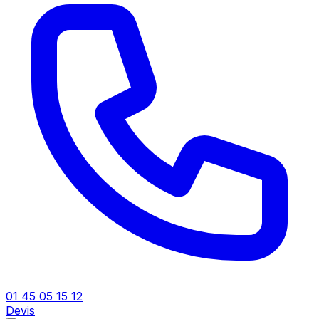
01 45 05 15 12
Devis