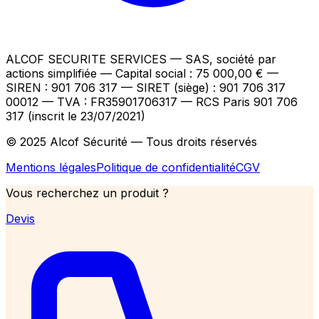
ALCOF SECURITE SERVICES
— SAS, société par
actions simplifiée — Capital social : 75 000,00 €
—
SIREN : 901 706 317 — SIRET (siège) : 901 706 317
00012
— TVA : FR35901706317
— RCS Paris 901 706
317 (inscrit le 23/07/2021)
© 2025 Alcof Sécurité — Tous droits réservés
Mentions légales
Politique de confidentialité
CGV
Vous recherchez un produit ?
Devis