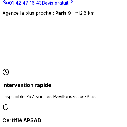
01 42 47 16 43
Devis gratuit
Agence la plus proche :
Paris 9
· ~
12.8
km
Intervention rapide
Disponible 7j/7 sur
Les Pavillons-sous-Bois
Certifié APSAD