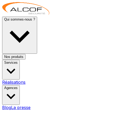
Qui sommes-nous ?
Nos produits
Services
Réalisations
Agences
Blog
La presse