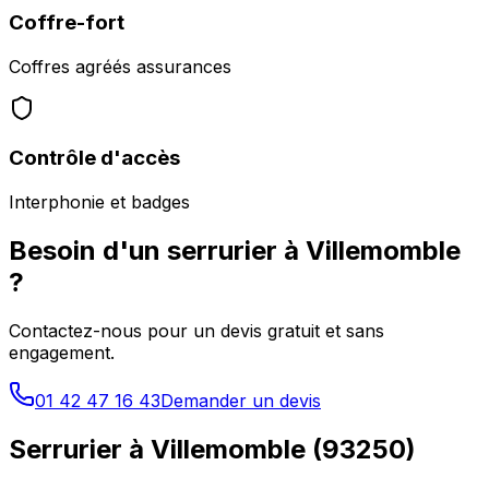
Coffre-fort
Coffres agréés assurances
Contrôle d'accès
Interphonie et badges
Besoin d'un serrurier à
Villemomble
?
Contactez-nous pour un devis gratuit et sans
engagement.
01 42 47 16 43
Demander un devis
Serrurier à
Villemomble
(
93250
)