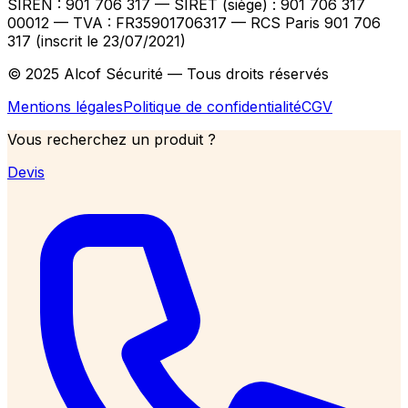
SIREN : 901 706 317 — SIRET (siège) : 901 706 317
00012
— TVA : FR35901706317
— RCS Paris 901 706
317 (inscrit le 23/07/2021)
© 2025 Alcof Sécurité — Tous droits réservés
Mentions légales
Politique de confidentialité
CGV
Vous recherchez un produit ?
Devis