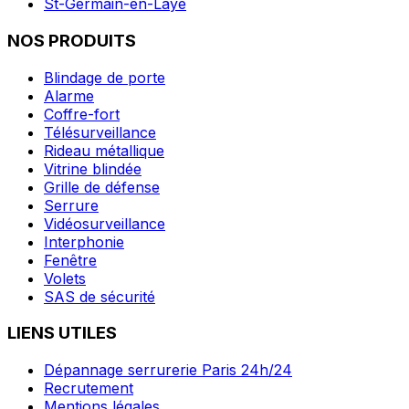
St-Germain-en-Laye
NOS PRODUITS
Blindage de porte
Alarme
Coffre-fort
Télésurveillance
Rideau métallique
Vitrine blindée
Grille de défense
Serrure
Vidéosurveillance
Interphonie
Fenêtre
Volets
SAS de sécurité
LIENS UTILES
Dépannage serrurerie Paris 24h/24
Recrutement
Mentions légales