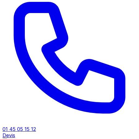
01 45 05 15 12
Devis