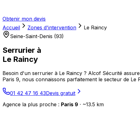
Obtenir mon devis
Accueil
Zones d'intervention
Le Raincy
Seine-Saint-Denis (93)
Serrurier à
Le Raincy
Besoin d'un serrurier à Le Raincy ? Alcof Sécurité assure 
Paris 9, nous connaissons parfaitement le secteur de Le
01 42 47 16 43
Devis gratuit
Agence la plus proche :
Paris 9
· ~
13.5
km