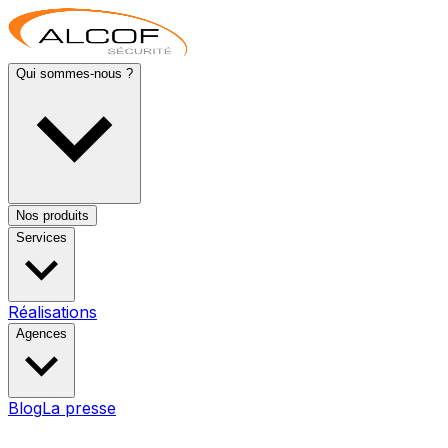
Qui sommes-nous ?
Nos produits
Services
Réalisations
Agences
Blog
La presse