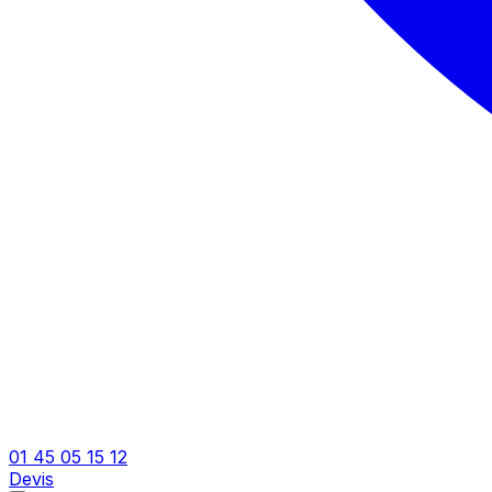
01 45 05 15 12
Devis