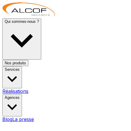
Qui sommes-nous ?
Nos produits
Services
Réalisations
Agences
Blog
La presse