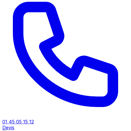
01 45 05 15 12
Devis