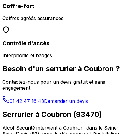
Coffre-fort
Coffres agréés assurances
Contrôle d'accès
Interphonie et badges
Besoin d'un serrurier à
Coubron
?
Contactez-nous pour un devis gratuit et sans
engagement.
01 42 47 16 43
Demander un devis
Serrurier à
Coubron
(
93470
)
Alcof Sécurité intervient à
Coubron
, dans le
Seine-
Saint-Denis
(
93
), pour le dépannage et l'installation :