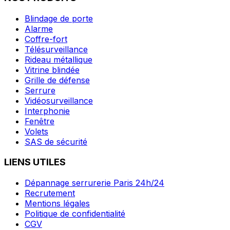
Blindage de porte
Alarme
Coffre-fort
Télésurveillance
Rideau métallique
Vitrine blindée
Grille de défense
Serrure
Vidéosurveillance
Interphonie
Fenêtre
Volets
SAS de sécurité
LIENS UTILES
Dépannage serrurerie Paris 24h/24
Recrutement
Mentions légales
Politique de confidentialité
CGV