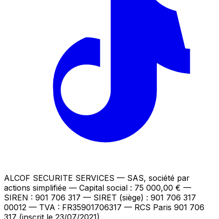
ALCOF SECURITE SERVICES
— SAS, société par
actions simplifiée — Capital social : 75 000,00 €
—
SIREN : 901 706 317 — SIRET (siège) : 901 706 317
00012
— TVA : FR35901706317
— RCS Paris 901 706
317 (inscrit le 23/07/2021)