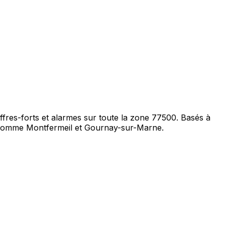
offres-forts et alarmes sur toute la zone 77500. Basés à
s comme Montfermeil et Gournay-sur-Marne.