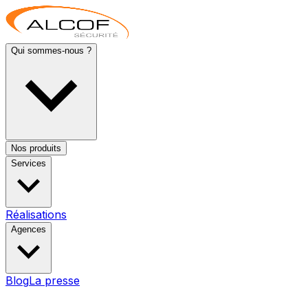
Qui sommes-nous ?
Nos produits
Services
Réalisations
Agences
Blog
La presse