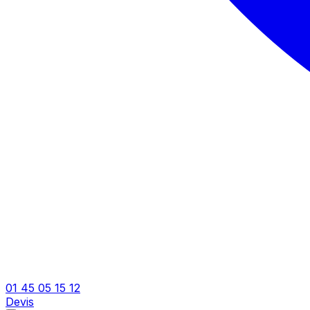
01 45 05 15 12
Devis