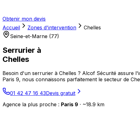
Obtenir mon devis
Accueil
Zones d'intervention
Chelles
Seine-et-Marne (77)
Serrurier à
Chelles
Besoin d'un serrurier à Chelles ? Alcof Sécurité assure l'
Paris 9, nous connaissons parfaitement le secteur de C
01 42 47 16 43
Devis gratuit
Agence la plus proche :
Paris 9
· ~
18.9
km