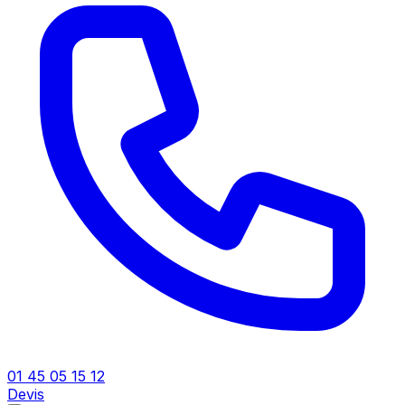
01 45 05 15 12
Devis