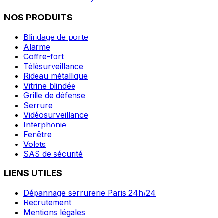
NOS PRODUITS
Blindage de porte
Alarme
Coffre-fort
Télésurveillance
Rideau métallique
Vitrine blindée
Grille de défense
Serrure
Vidéosurveillance
Interphonie
Fenêtre
Volets
SAS de sécurité
LIENS UTILES
Dépannage serrurerie Paris 24h/24
Recrutement
Mentions légales