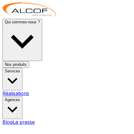
Qui sommes-nous ?
Nos produits
Services
Réalisations
Agences
Blog
La presse