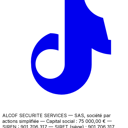
ALCOF SECURITE SERVICES
— SAS, société par
actions simplifiée — Capital social : 75 000,00 €
—
SIREN : 901 706 317 — SIRET (siège) : 901 706 317