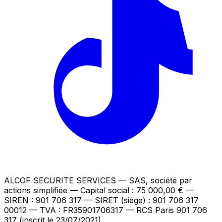
ALCOF SECURITE SERVICES
— SAS, société par
actions simplifiée — Capital social : 75 000,00 €
—
SIREN : 901 706 317 — SIRET (siège) : 901 706 317
00012
— TVA : FR35901706317
— RCS Paris 901 706
317 (inscrit le 23/07/2021)