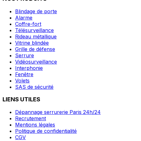
Blindage de porte
Alarme
Coffre-fort
Télésurveillance
Rideau métallique
Vitrine blindée
Grille de défense
Serrure
Vidéosurveillance
Interphonie
Fenêtre
Volets
SAS de sécurité
LIENS UTILES
Dépannage serrurerie Paris 24h/24
Recrutement
Mentions légales
Politique de confidentialité
CGV