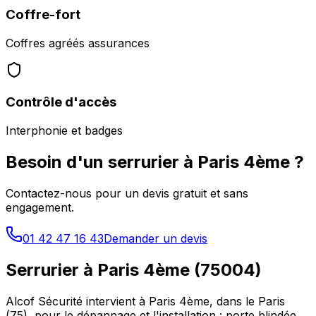
Coffre-fort
Coffres agréés assurances
Contrôle d'accès
Interphonie et badges
Besoin d'un serrurier à
Paris 4ème
?
Contactez-nous pour un devis gratuit et sans
engagement.
01 42 47 16 43
Demander un devis
Serrurier à
Paris 4ème
(
75004
)
Alcof Sécurité intervient à
Paris 4ème
, dans le
Paris
(
75
), pour le dépannage et l'installation : porte blindée