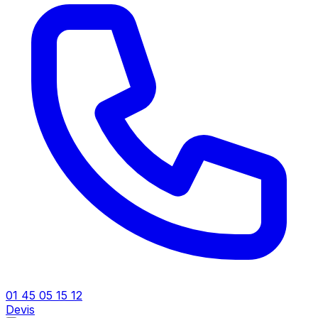
01 45 05 15 12
Devis