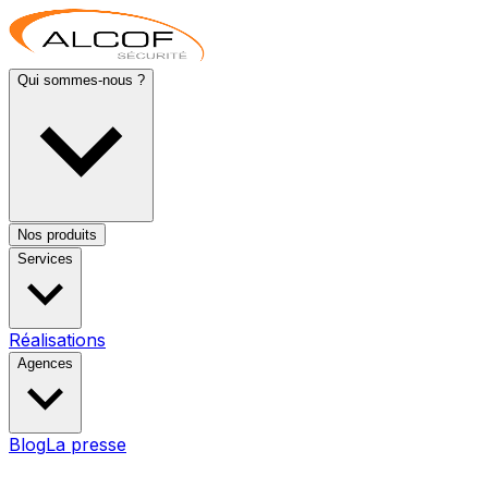
Qui sommes-nous ?
Nos produits
Services
Réalisations
Agences
Blog
La presse