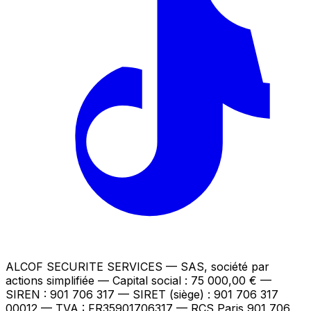
ALCOF SECURITE SERVICES
— SAS, société par
actions simplifiée — Capital social : 75 000,00 €
—
SIREN : 901 706 317 — SIRET (siège) : 901 706 317
00012
— TVA : FR35901706317
— RCS Paris 901 706