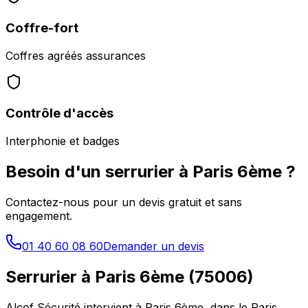
Coffre-fort
Coffres agréés assurances
Contrôle d'accès
Interphonie et badges
Besoin d'un serrurier à
Paris 6ème
?
Contactez-nous pour un devis gratuit et sans
engagement.
01 40 60 08 60
Demander un devis
Serrurier à
Paris 6ème
(
75006
)
Alcof Sécurité intervient à
Paris 6ème
, dans le
Paris