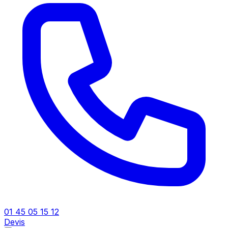
01 45 05 15 12
Devis