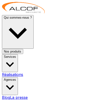
Qui sommes-nous ?
Nos produits
Services
Réalisations
Agences
Blog
La presse