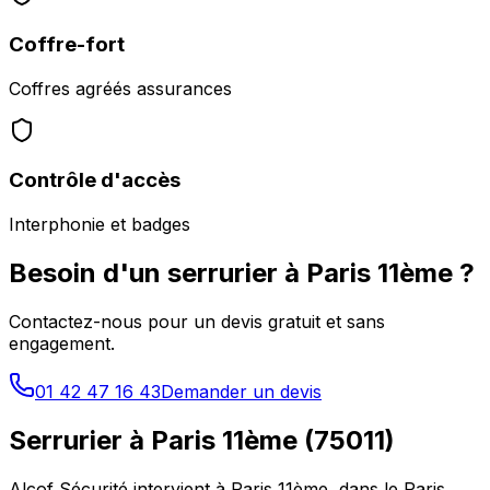
Coffre-fort
Coffres agréés assurances
Contrôle d'accès
Interphonie et badges
Besoin d'un serrurier à
Paris 11ème
?
Contactez-nous pour un devis gratuit et sans
engagement.
01 42 47 16 43
Demander un devis
Serrurier à
Paris 11ème
(
75011
)
Alcof Sécurité intervient à
Paris 11ème
, dans le
Paris