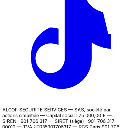
ALCOF SECURITE SERVICES
— SAS, société par
actions simplifiée — Capital social : 75 000,00 €
—
SIREN : 901 706 317 — SIRET (siège) : 901 706 317
00012
— TVA : FR35901706317
— RCS Paris 901 706