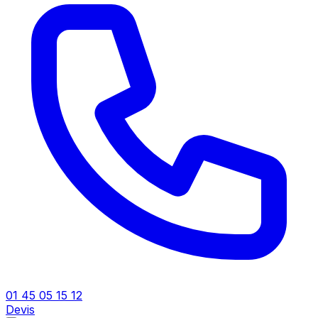
01 45 05 15 12
Devis