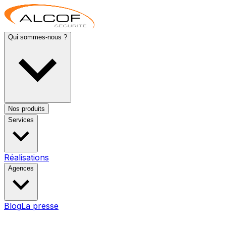
Qui sommes-nous ?
Nos produits
Services
Réalisations
Agences
Blog
La presse