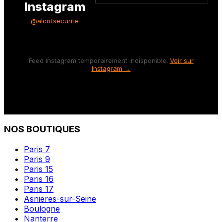
Instagram
@alcofsecurite
Feed Instagram temporairement indisponible.
Voir sur
Instagram →
NOS BOUTIQUES
Paris 7
Paris 9
Paris 15
Paris 16
Paris 17
Asnieres-sur-Seine
Boulogne
Nanterre