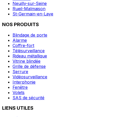
Neuilly-sur-Seine
Rueil-Malmaison
St-Germain-en-Laye
NOS PRODUITS
Blindage de porte
Alarme
Coffre-fort
Télésurveillance
Rideau métallique
Vitrine blindée
Grille de défense
Serrure
Vidéosurveillance
Interphonie
Fenêtre
Volets
SAS de sécurité
LIENS UTILES