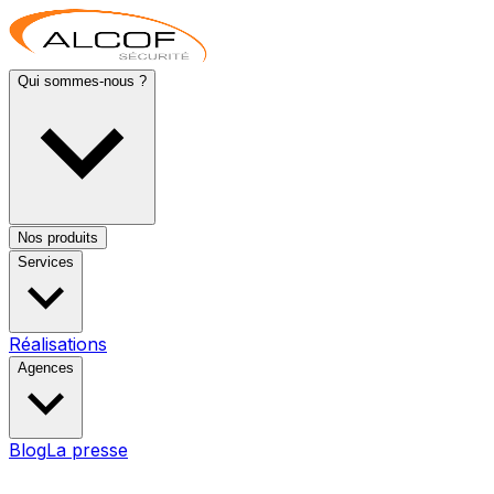
Qui sommes-nous ?
Nos produits
Services
Réalisations
Agences
Blog
La presse