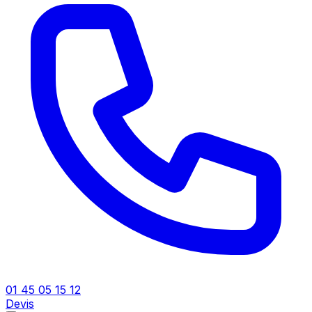
01 45 05 15 12
Devis