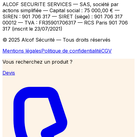
ALCOF SECURITE SERVICES
— SAS, société par
actions simplifiée — Capital social : 75 000,00 €
—
SIREN : 901 706 317 — SIRET (siège) : 901 706 317
00012
— TVA : FR35901706317
— RCS Paris 901 706
317 (inscrit le 23/07/2021)
© 2025 Alcof Sécurité — Tous droits réservés
Mentions légales
Politique de confidentialité
CGV
Vous recherchez un produit ?
Devis