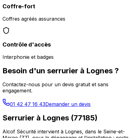
Coffre-fort
Coffres agréés assurances
Contrôle d'accès
Interphonie et badges
Besoin d'un serrurier à
Lognes
?
Contactez-nous pour un devis gratuit et sans
engagement.
01 42 47 16 43
Demander un devis
Serrurier à
Lognes
(
77185
)
Alcof Sécurité intervient à
Lognes
, dans le
Seine-et-
Marne
(
77
), pour le dépannage et l'installation : porte