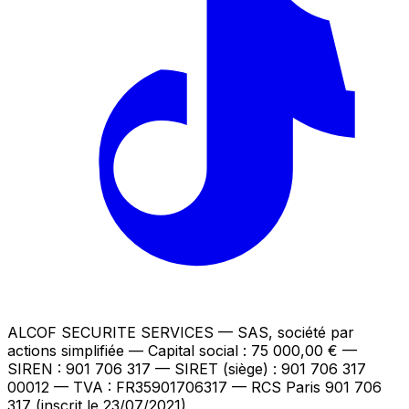
ALCOF SECURITE SERVICES
— SAS, société par
actions simplifiée — Capital social : 75 000,00 €
—
SIREN : 901 706 317 — SIRET (siège) : 901 706 317
00012
— TVA : FR35901706317
— RCS Paris 901 706
317 (inscrit le 23/07/2021)