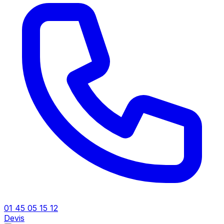
01 45 05 15 12
Devis