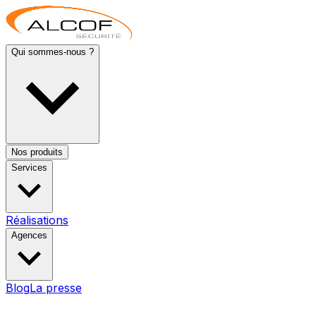
Qui sommes-nous ?
Nos produits
Services
Réalisations
Agences
Blog
La presse