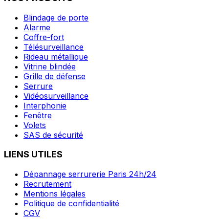
Blindage de porte
Alarme
Coffre-fort
Télésurveillance
Rideau métallique
Vitrine blindée
Grille de défense
Serrure
Vidéosurveillance
Interphonie
Fenêtre
Volets
SAS de sécurité
LIENS UTILES
Dépannage serrurerie Paris 24h/24
Recrutement
Mentions légales
Politique de confidentialité
CGV