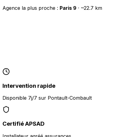
Agence la plus proche :
Paris 9
· ~
22.7
km
Intervention rapide
Disponible 7j/7 sur
Pontault-Combault
Certifié APSAD
Installateur agréé assurances