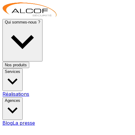
Qui sommes-nous ?
Nos produits
Services
Réalisations
Agences
Blog
La presse