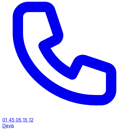
01 45 05 15 12
Devis