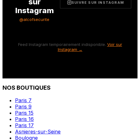
sur
SUIVRE SUR INSTAGRAM
Instagram
@alcofsecurite
Feed Instagram temporairement indisponible.
Voir sur
Instagram →
NOS BOUTIQUES
Paris 7
Paris 9
Paris 15
Paris 16
Paris 17
Asnieres-sur-Seine
Boulogne