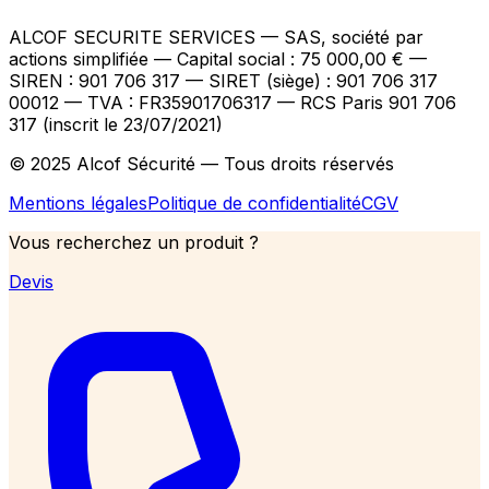
ALCOF SECURITE SERVICES
— SAS, société par
actions simplifiée — Capital social : 75 000,00 €
—
SIREN : 901 706 317 — SIRET (siège) : 901 706 317
00012
— TVA : FR35901706317
— RCS Paris 901 706
317 (inscrit le 23/07/2021)
© 2025 Alcof Sécurité — Tous droits réservés
Mentions légales
Politique de confidentialité
CGV
Vous recherchez un produit ?
Devis