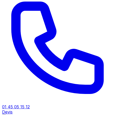
01 45 05 15 12
Devis