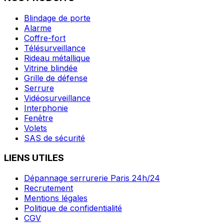
Blindage de porte
Alarme
Coffre-fort
Télésurveillance
Rideau métallique
Vitrine blindée
Grille de défense
Serrure
Vidéosurveillance
Interphonie
Fenêtre
Volets
SAS de sécurité
LIENS UTILES
Dépannage serrurerie Paris 24h/24
Recrutement
Mentions légales
Politique de confidentialité
CGV