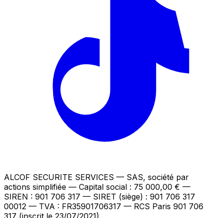
ALCOF SECURITE SERVICES
— SAS, société par
actions simplifiée — Capital social : 75 000,00 €
—
SIREN : 901 706 317 — SIRET (siège) : 901 706 317
00012
— TVA : FR35901706317
— RCS Paris 901 706
317 (inscrit le 23/07/2021)