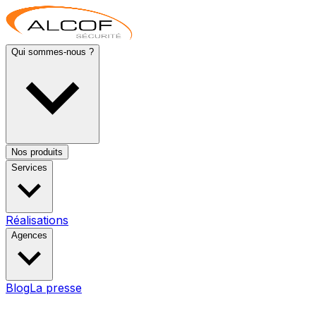
Qui sommes-nous ?
Nos produits
Services
Réalisations
Agences
Blog
La presse