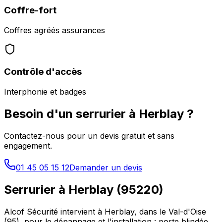
Coffre-fort
Coffres agréés assurances
Contrôle d'accès
Interphonie et badges
Besoin d'un serrurier à
Herblay
?
Contactez-nous pour un devis gratuit et sans
engagement.
01 45 05 15 12
Demander un devis
Serrurier à
Herblay
(
95220
)
Alcof Sécurité intervient à
Herblay
, dans le
Val-d'Oise
(
95
), pour le dépannage et l'installation : porte blindée