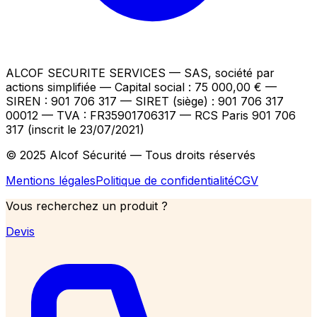
ALCOF SECURITE SERVICES
— SAS, société par
actions simplifiée — Capital social : 75 000,00 €
—
SIREN : 901 706 317 — SIRET (siège) : 901 706 317
00012
— TVA : FR35901706317
— RCS Paris 901 706
317 (inscrit le 23/07/2021)
© 2025 Alcof Sécurité — Tous droits réservés
Mentions légales
Politique de confidentialité
CGV
Vous recherchez un produit ?
Devis