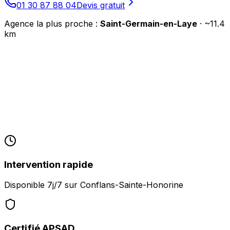
01 30 87 88 04
Devis gratuit
Agence la plus proche :
Saint-Germain-en-Laye
· ~
11.4
km
Intervention rapide
Disponible 7j/7 sur
Conflans-Sainte-Honorine
Certifié APSAD