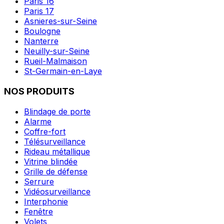
Paris 16
Paris 17
Asnieres-sur-Seine
Boulogne
Nanterre
Neuilly-sur-Seine
Rueil-Malmaison
St-Germain-en-Laye
NOS PRODUITS
Blindage de porte
Alarme
Coffre-fort
Télésurveillance
Rideau métallique
Vitrine blindée
Grille de défense
Serrure
Vidéosurveillance
Interphonie
Fenêtre
Volets