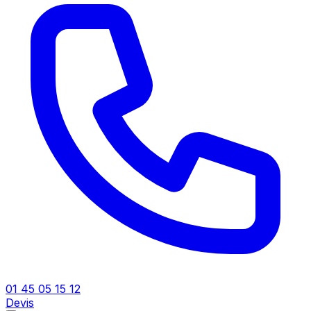
01 45 05 15 12
Devis