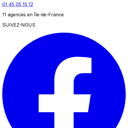
01 45 05 15 12
11 agences en Île-de-France
SUIVEZ-NOUS