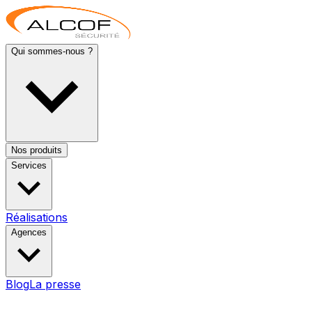
Qui sommes-nous ?
Nos produits
Services
Réalisations
Agences
Blog
La presse