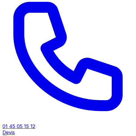
01 45 05 15 12
Devis