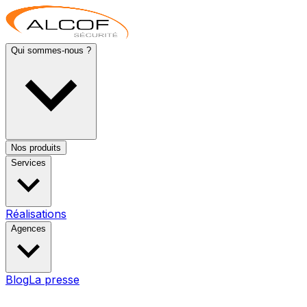
Qui sommes-nous ?
Nos produits
Services
Réalisations
Agences
Blog
La presse