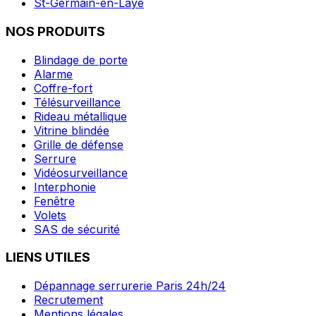
St-Germain-en-Laye
NOS PRODUITS
Blindage de porte
Alarme
Coffre-fort
Télésurveillance
Rideau métallique
Vitrine blindée
Grille de défense
Serrure
Vidéosurveillance
Interphonie
Fenêtre
Volets
SAS de sécurité
LIENS UTILES
Dépannage serrurerie Paris 24h/24
Recrutement
Mentions légales