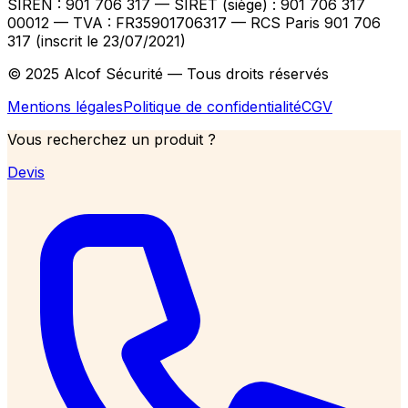
SIREN : 901 706 317 — SIRET (siège) : 901 706 317
00012
— TVA : FR35901706317
— RCS Paris 901 706
317 (inscrit le 23/07/2021)
© 2025 Alcof Sécurité — Tous droits réservés
Mentions légales
Politique de confidentialité
CGV
Vous recherchez un produit ?
Devis