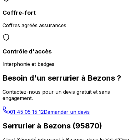
Coffre-fort
Coffres agréés assurances
Contrôle d'accès
Interphonie et badges
Besoin d'un serrurier à
Bezons
?
Contactez-nous pour un devis gratuit et sans
engagement.
01 45 05 15 12
Demander un devis
Serrurier à
Bezons
(
95870
)
Alcof Sécurité intervient à
Bezons
, dans le
Val-d'Oise