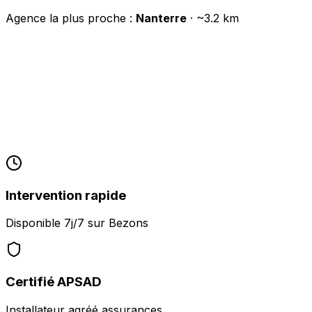
Agence la plus proche :
Nanterre
· ~
3.2
km
Intervention rapide
Disponible 7j/7 sur
Bezons
Certifié APSAD
Installateur agréé assurances