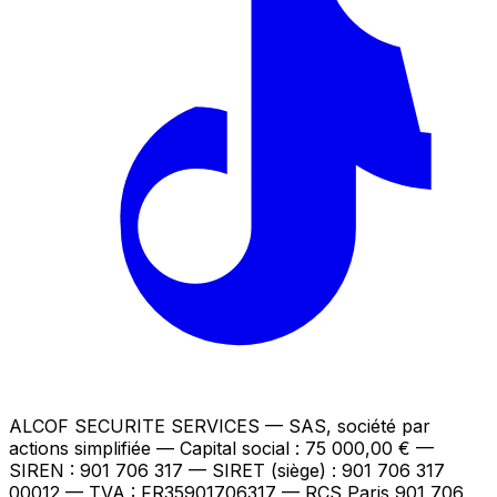
ALCOF SECURITE SERVICES
— SAS, société par
actions simplifiée — Capital social : 75 000,00 €
—
SIREN : 901 706 317 — SIRET (siège) : 901 706 317
00012
— TVA : FR35901706317
— RCS Paris 901 706