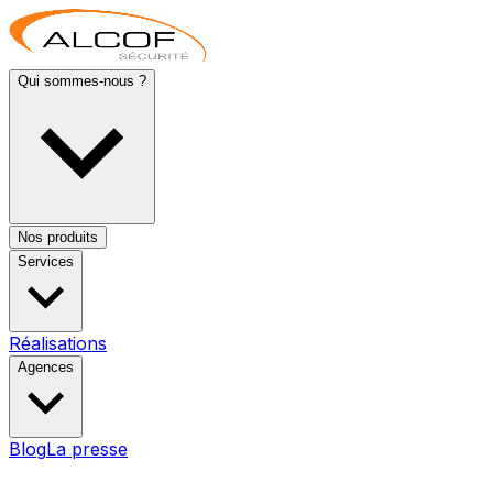
Qui sommes-nous ?
Nos produits
Services
Réalisations
Agences
Blog
La presse