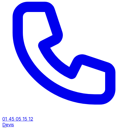
01 45 05 15 12
Devis