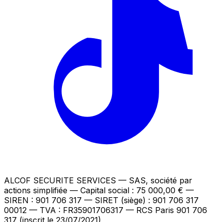
ALCOF SECURITE SERVICES
— SAS, société par
actions simplifiée — Capital social : 75 000,00 €
—
SIREN : 901 706 317 — SIRET (siège) : 901 706 317
00012
— TVA : FR35901706317
— RCS Paris 901 706
317 (inscrit le 23/07/2021)