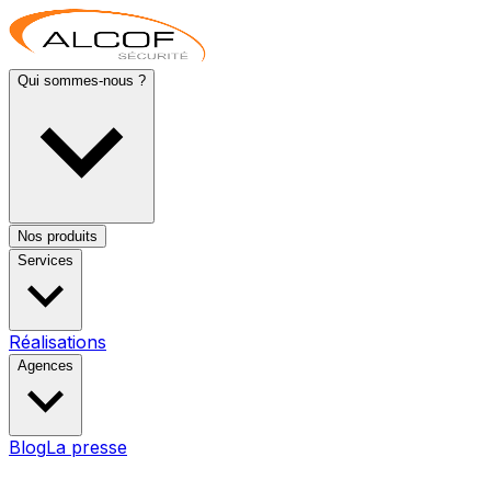
Qui sommes-nous ?
Nos produits
Services
Réalisations
Agences
Blog
La presse