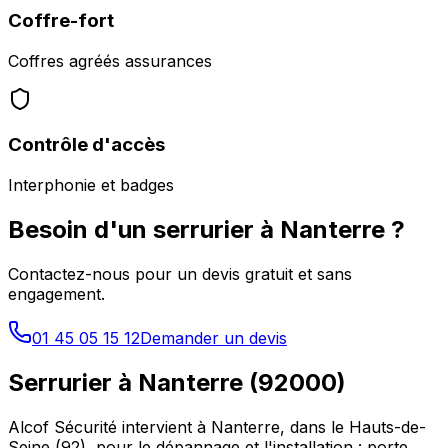
Coffre-fort
Coffres agréés assurances
Contrôle d'accès
Interphonie et badges
Besoin d'un serrurier à
Nanterre
?
Contactez-nous pour un devis gratuit et sans
engagement.
01 45 05 15 12
Demander un devis
Serrurier à
Nanterre
(
92000
)
Alcof Sécurité intervient à
Nanterre
, dans le
Hauts-de-
Seine
(
92
), pour le dépannage et l'installation : porte