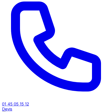
01 45 05 15 12
Devis