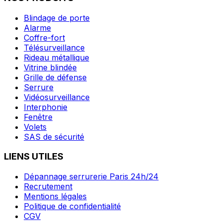
Blindage de porte
Alarme
Coffre-fort
Télésurveillance
Rideau métallique
Vitrine blindée
Grille de défense
Serrure
Vidéosurveillance
Interphonie
Fenêtre
Volets
SAS de sécurité
LIENS UTILES
Dépannage serrurerie Paris 24h/24
Recrutement
Mentions légales
Politique de confidentialité
CGV