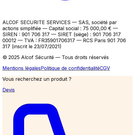
ALCOF SECURITE SERVICES
— SAS, société par
actions simplifiée — Capital social : 75 000,00 €
—
SIREN : 901 706 317 — SIRET (siège) : 901 706 317
00012
— TVA : FR35901706317
— RCS Paris 901 706
317 (inscrit le 23/07/2021)
© 2025 Alcof Sécurité — Tous droits réservés
Mentions légales
Politique de confidentialité
CGV
Vous recherchez un produit ?
Devis