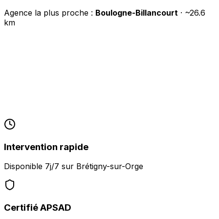
Agence la plus proche :
Boulogne-Billancourt
· ~
26.6
km
Intervention rapide
Disponible 7j/7 sur
Brétigny-sur-Orge
Certifié APSAD