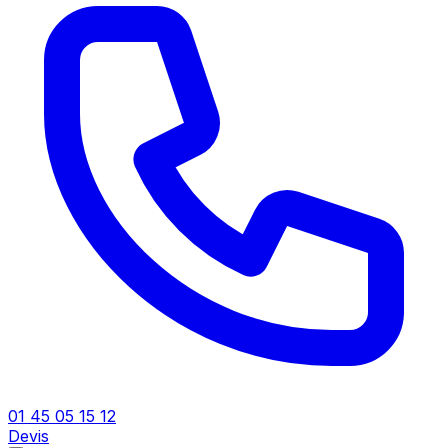
01 45 05 15 12
Devis