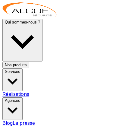
Qui sommes-nous ?
Nos produits
Services
Réalisations
Agences
Blog
La presse