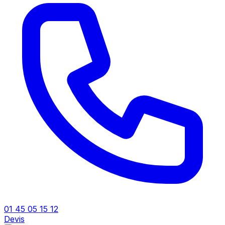
01 45 05 15 12
Devis