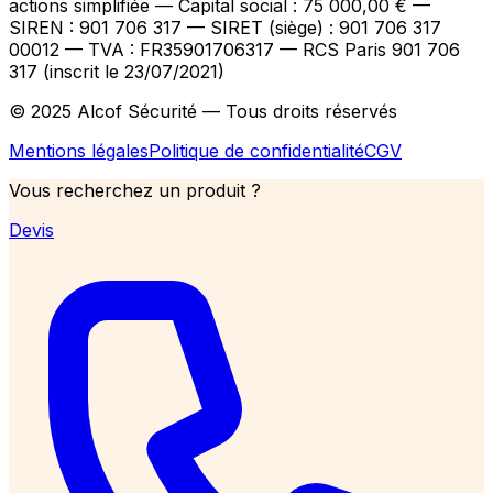
actions simplifiée — Capital social : 75 000,00 €
—
SIREN : 901 706 317 — SIRET (siège) : 901 706 317
00012
— TVA : FR35901706317
— RCS Paris 901 706
317 (inscrit le 23/07/2021)
© 2025 Alcof Sécurité — Tous droits réservés
Mentions légales
Politique de confidentialité
CGV
Vous recherchez un produit ?
Devis