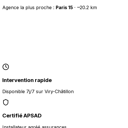
Agence la plus proche :
Paris 15
· ~
20.2
km
Intervention rapide
Disponible 7j/7 sur
Viry-Châtillon
Certifié APSAD
Installateur agréé assurances