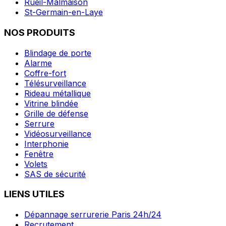
Rueil-Malmaison
St-Germain-en-Laye
NOS PRODUITS
Blindage de porte
Alarme
Coffre-fort
Télésurveillance
Rideau métallique
Vitrine blindée
Grille de défense
Serrure
Vidéosurveillance
Interphonie
Fenêtre
Volets
SAS de sécurité
LIENS UTILES
Dépannage serrurerie Paris 24h/24
Recrutement