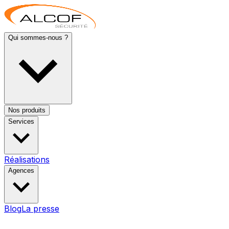
Qui sommes-nous ?
Nos produits
Services
Réalisations
Agences
Blog
La presse