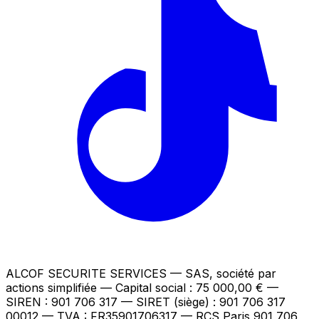
ALCOF SECURITE SERVICES
— SAS, société par
actions simplifiée — Capital social : 75 000,00 €
—
SIREN : 901 706 317 — SIRET (siège) : 901 706 317
00012
— TVA : FR35901706317
— RCS Paris 901 706