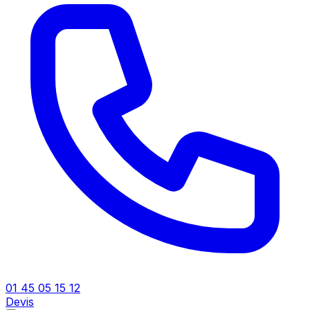
01 45 05 15 12
Devis