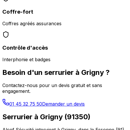
Coffre-fort
Coffres agréés assurances
Contrôle d'accès
Interphonie et badges
Besoin d'un serrurier à
Grigny
?
Contactez-nous pour un devis gratuit et sans
engagement.
01 45 32 75 50
Demander un devis
Serrurier à
Grigny
(
91350
)
Alcof Sécurité intervient à
Grigny
, dans le
Essonne
(
91
),