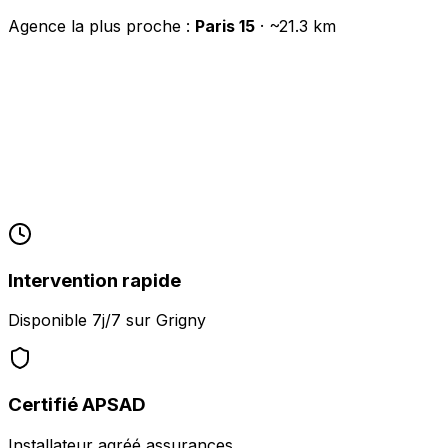
Agence la plus proche :
Paris 15
· ~
21.3
km
Intervention rapide
Disponible 7j/7 sur
Grigny
Certifié APSAD
Installateur agréé assurances