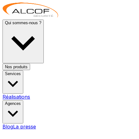
Qui sommes-nous ?
Nos produits
Services
Réalisations
Agences
Blog
La presse