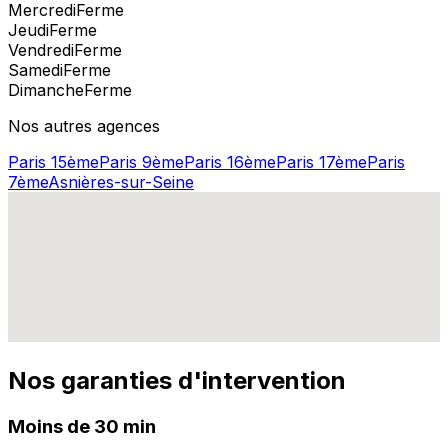
Mercredi
Ferme
Jeudi
Ferme
Vendredi
Ferme
Samedi
Ferme
Dimanche
Ferme
Nos autres agences
Paris 15ème
Paris 9ème
Paris 16ème
Paris 17ème
Paris
7ème
Asnières-sur-Seine
Nos garanties d'intervention
Moins de 30 min