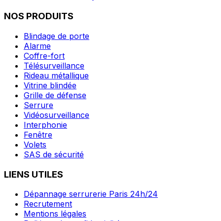
NOS PRODUITS
Blindage de porte
Alarme
Coffre-fort
Télésurveillance
Rideau métallique
Vitrine blindée
Grille de défense
Serrure
Vidéosurveillance
Interphonie
Fenêtre
Volets
SAS de sécurité
LIENS UTILES
Dépannage serrurerie Paris 24h/24
Recrutement
Mentions légales