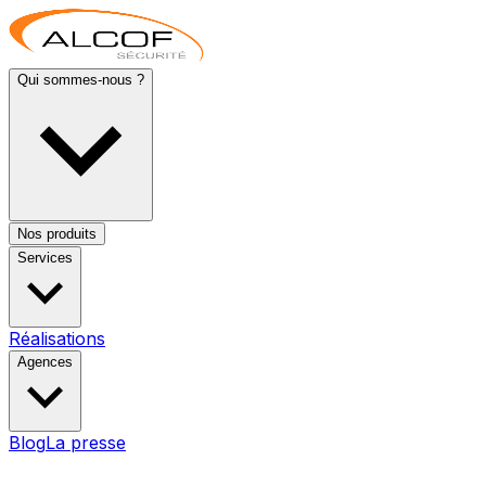
Qui sommes-nous ?
Nos produits
Services
Réalisations
Agences
Blog
La presse