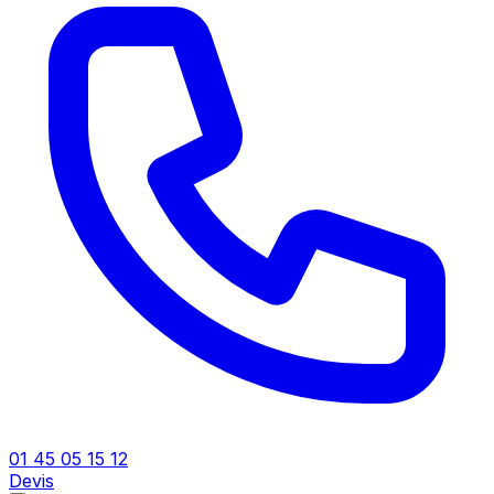
01 45 05 15 12
Devis