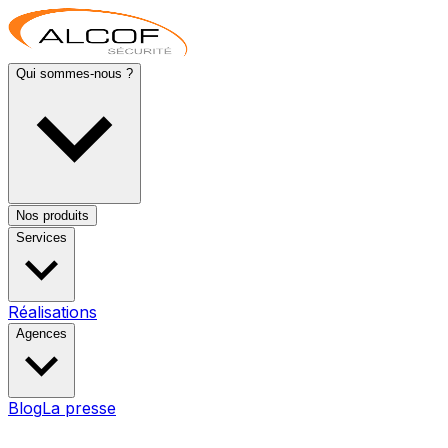
Qui sommes-nous ?
Nos produits
Services
Réalisations
Agences
Blog
La presse