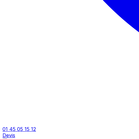
01 45 05 15 12
Devis