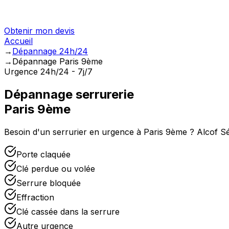
Obtenir mon devis
Accueil
→
Dépannage 24h/24
→
Dépannage Paris 9ème
Urgence 24h/24 - 7j/7
Dépannage serrurerie
Paris 9ème
Besoin d'un serrurier en urgence à
Paris 9ème
? Alcof Sé
Porte claquée
Clé perdue ou volée
Serrure bloquée
Effraction
Clé cassée dans la serrure
Autre urgence