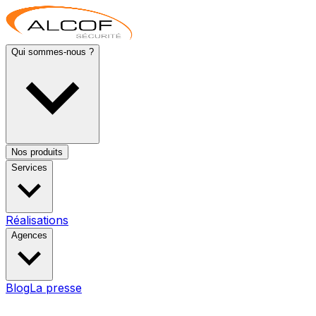
Qui sommes-nous ?
Nos produits
Services
Réalisations
Agences
Blog
La presse