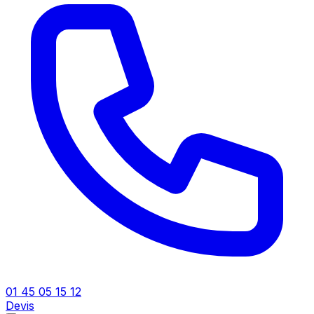
01 45 05 15 12
Devis