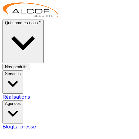
Qui sommes-nous ?
Nos produits
Services
Réalisations
Agences
Blog
La presse