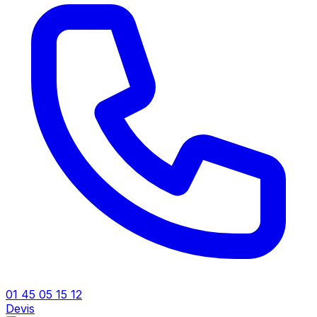
01 45 05 15 12
Devis