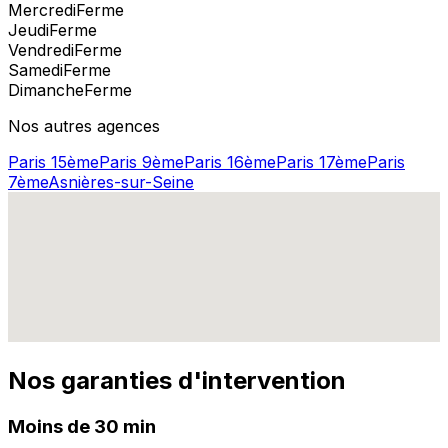
Mercredi
Ferme
Jeudi
Ferme
Vendredi
Ferme
Samedi
Ferme
Dimanche
Ferme
Nos autres agences
Paris 15ème
Paris 9ème
Paris 16ème
Paris 17ème
Paris
7ème
Asnières-sur-Seine
Nos garanties d'intervention
Moins de 30 min