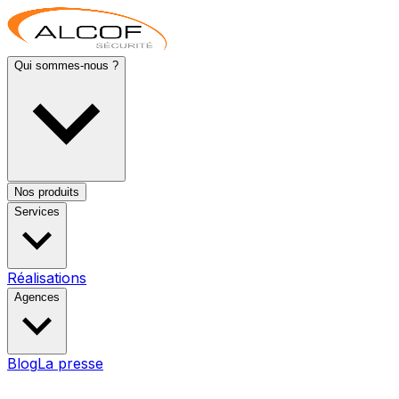
Qui sommes-nous ?
Nos produits
Services
Réalisations
Agences
Blog
La presse