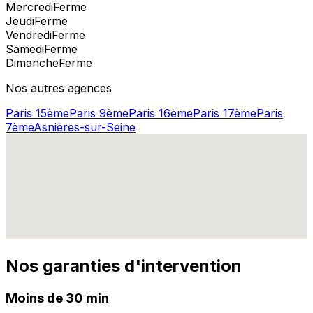
Mercredi
Ferme
Jeudi
Ferme
Vendredi
Ferme
Samedi
Ferme
Dimanche
Ferme
Nos autres agences
Paris 15ème
Paris 9ème
Paris 16ème
Paris 17ème
Paris
7ème
Asnières-sur-Seine
Nos garanties d'intervention
Moins de 30 min