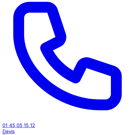
01 45 05 15 12
Devis