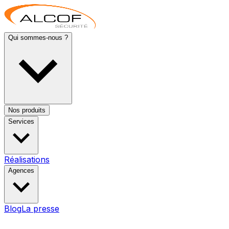
Qui sommes-nous ?
Nos produits
Services
Réalisations
Agences
Blog
La presse