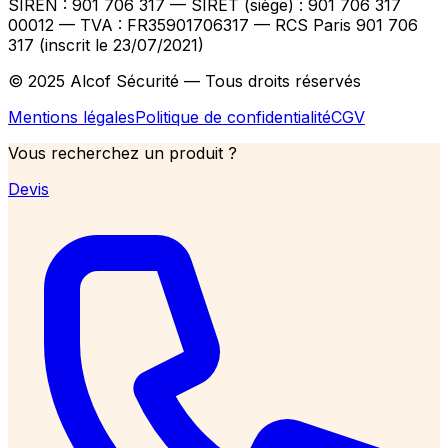
SIREN : 901 706 317 — SIRET (siège) : 901 706 317
00012
— TVA : FR35901706317
— RCS Paris 901 706
317 (inscrit le 23/07/2021)
© 2025 Alcof Sécurité — Tous droits réservés
Mentions légales
Politique de confidentialité
CGV
Vous recherchez un produit ?
Devis