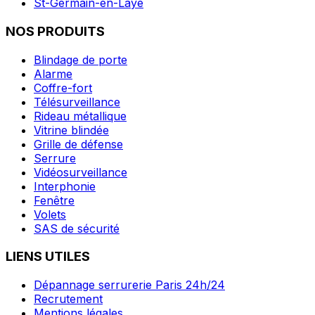
St-Germain-en-Laye
NOS PRODUITS
Blindage de porte
Alarme
Coffre-fort
Télésurveillance
Rideau métallique
Vitrine blindée
Grille de défense
Serrure
Vidéosurveillance
Interphonie
Fenêtre
Volets
SAS de sécurité
LIENS UTILES
Dépannage serrurerie Paris 24h/24
Recrutement
Mentions légales