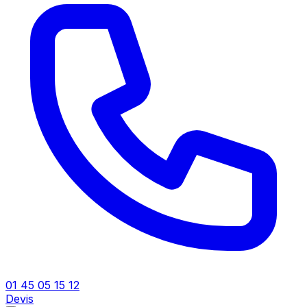
01 45 05 15 12
Devis