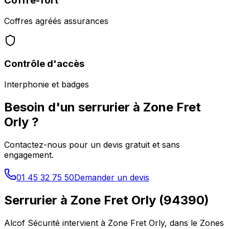
Coffre-fort
Coffres agréés assurances
Contrôle d'accès
Interphonie et badges
Besoin d'un serrurier à
Zone Fret
Orly
?
Contactez-nous pour un devis gratuit et sans
engagement.
01 45 32 75 50
Demander un devis
Serrurier à
Zone Fret Orly
(
94390
)
Alcof Sécurité intervient à
Zone Fret Orly
, dans le
Zones