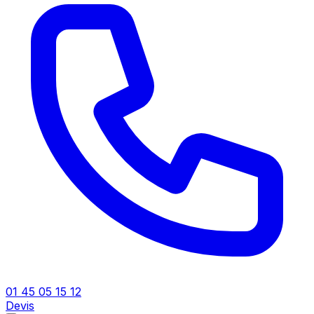
01 45 05 15 12
Devis