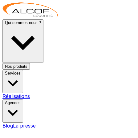
Qui sommes-nous ?
Nos produits
Services
Réalisations
Agences
Blog
La presse