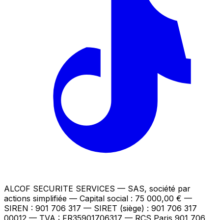
ALCOF SECURITE SERVICES
— SAS, société par
actions simplifiée — Capital social : 75 000,00 €
—
SIREN : 901 706 317 — SIRET (siège) : 901 706 317
00012
— TVA : FR35901706317
— RCS Paris 901 706