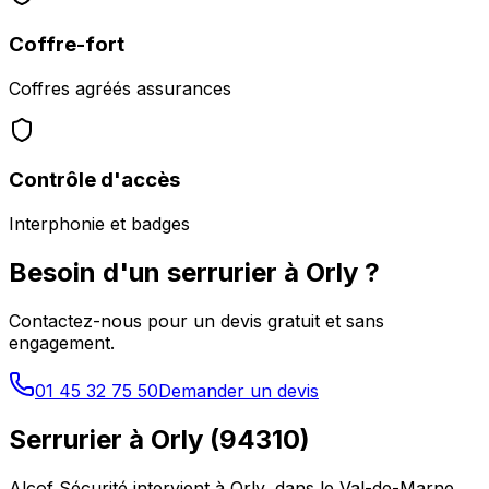
Coffre-fort
Coffres agréés assurances
Contrôle d'accès
Interphonie et badges
Besoin d'un serrurier à
Orly
?
Contactez-nous pour un devis gratuit et sans
engagement.
01 45 32 75 50
Demander un devis
Serrurier à
Orly
(
94310
)
Alcof Sécurité intervient à
Orly
, dans le
Val-de-Marne