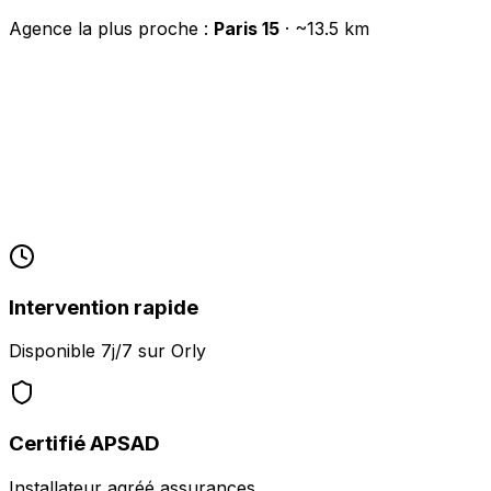
Agence la plus proche :
Paris 15
· ~
13.5
km
Intervention rapide
Disponible 7j/7 sur
Orly
Certifié APSAD
Installateur agréé assurances