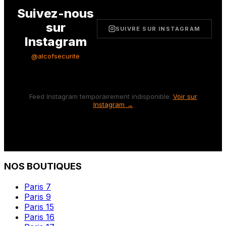
Suivez-nous
sur
SUIVRE SUR INSTAGRAM
Instagram
@alcofsecurite
Feed Instagram temporairement indisponible.
Voir sur
Instagram →
NOS BOUTIQUES
Paris 7
Paris 9
Paris 15
Paris 16