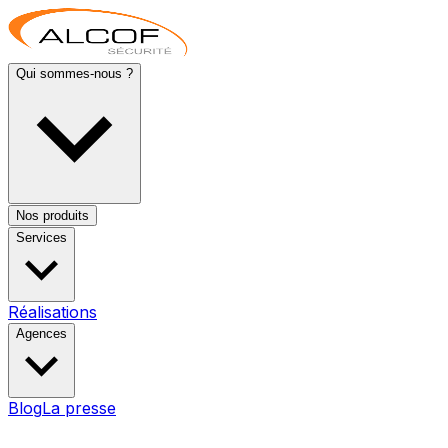
Qui sommes-nous ?
Nos produits
Services
Réalisations
Agences
Blog
La presse