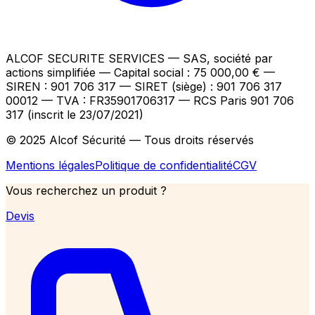
ALCOF SECURITE SERVICES
— SAS, société par
actions simplifiée — Capital social : 75 000,00 €
—
SIREN : 901 706 317 — SIRET (siège) : 901 706 317
00012
— TVA : FR35901706317
— RCS Paris 901 706
317 (inscrit le 23/07/2021)
© 2025 Alcof Sécurité — Tous droits réservés
Mentions légales
Politique de confidentialité
CGV
Vous recherchez un produit ?
Devis