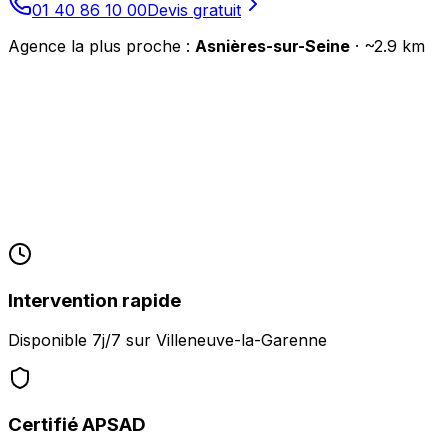
01 40 86 10 00
Devis gratuit
Agence la plus proche :
Asnières-sur-Seine
· ~
2.9
km
Intervention rapide
Disponible 7j/7 sur
Villeneuve-la-Garenne
Certifié APSAD