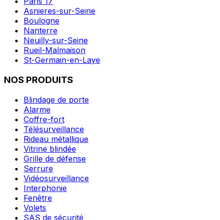
Paris 17
Asnieres-sur-Seine
Boulogne
Nanterre
Neuilly-sur-Seine
Rueil-Malmaison
St-Germain-en-Laye
NOS PRODUITS
Blindage de porte
Alarme
Coffre-fort
Télésurveillance
Rideau métallique
Vitrine blindée
Grille de défense
Serrure
Vidéosurveillance
Interphonie
Fenêtre
Volets
SAS de sécurité