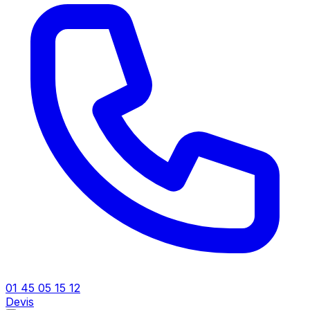
01 45 05 15 12
Devis