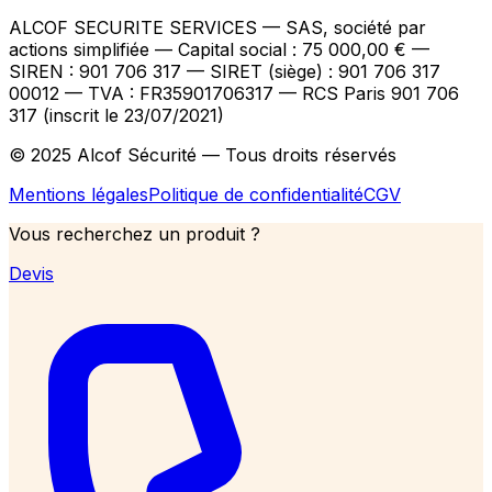
ALCOF SECURITE SERVICES
— SAS, société par
actions simplifiée — Capital social : 75 000,00 €
—
SIREN : 901 706 317 — SIRET (siège) : 901 706 317
00012
— TVA : FR35901706317
— RCS Paris 901 706
317 (inscrit le 23/07/2021)
© 2025 Alcof Sécurité — Tous droits réservés
Mentions légales
Politique de confidentialité
CGV
Vous recherchez un produit ?
Devis