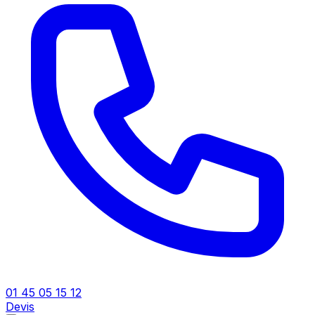
01 45 05 15 12
Devis