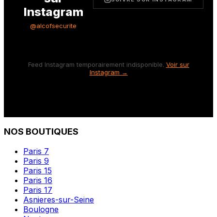
Instagram
@alcofsecurite
Feed Instagram temporairement indisponible.
Voir sur
Instagram →
NOS BOUTIQUES
Paris 7
Paris 9
Paris 15
Paris 16
Paris 17
Asnieres-sur-Seine
Boulogne