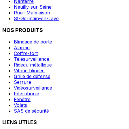
Nanterre
Neuilly-sur-Seine
Rueil-Malmaison
St-Germain-en-Laye
NOS PRODUITS
Blindage de porte
Alarme
Coffre-fort
Télésurveillance
Rideau métallique
Vitrine blindée
Grille de défense
Serrure
Vidéosurveillance
Interphonie
Fenêtre
Volets
SAS de sécurité
LIENS UTILES