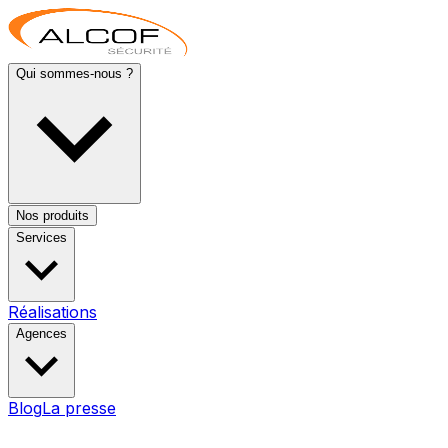
Qui sommes-nous ?
Nos produits
Services
Réalisations
Agences
Blog
La presse