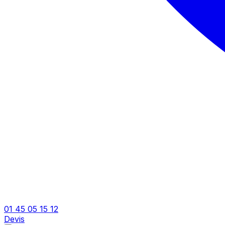
01 45 05 15 12
Devis