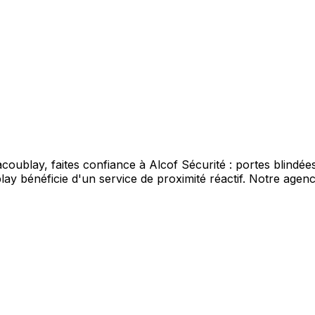
acoublay, faites confiance à Alcof Sécurité : portes blindée
blay bénéficie d'un service de proximité réactif. Notre agen