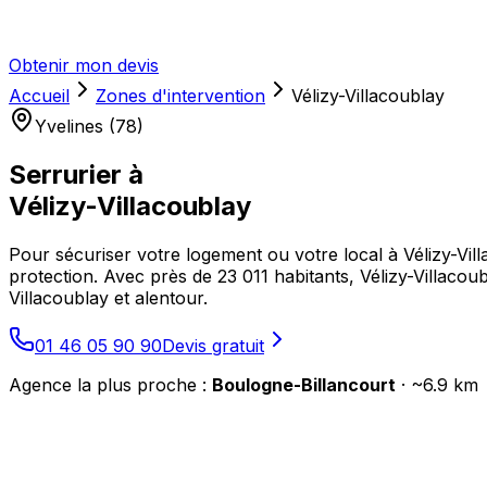
Obtenir mon devis
Accueil
Zones d'intervention
Vélizy-Villacoublay
Yvelines (78)
Serrurier à
Vélizy-Villacoublay
Pour sécuriser votre logement ou votre local à Vélizy-Vill
protection. Avec près de 23 011 habitants, Vélizy-Villacou
Villacoublay et alentour.
01 46 05 90 90
Devis gratuit
Agence la plus proche :
Boulogne-Billancourt
· ~
6.9
km