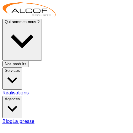
Qui sommes-nous ?
Nos produits
Services
Réalisations
Agences
Blog
La presse