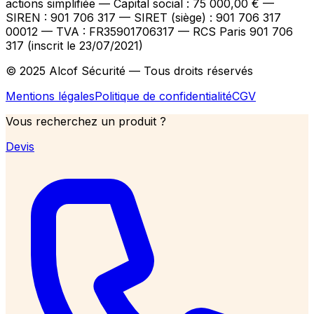
actions simplifiée — Capital social : 75 000,00 €
—
SIREN : 901 706 317 — SIRET (siège) : 901 706 317
00012
— TVA : FR35901706317
— RCS Paris 901 706
317 (inscrit le 23/07/2021)
© 2025 Alcof Sécurité — Tous droits réservés
Mentions légales
Politique de confidentialité
CGV
Vous recherchez un produit ?
Devis