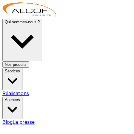
Qui sommes-nous ?
Nos produits
Services
Réalisations
Agences
Blog
La presse