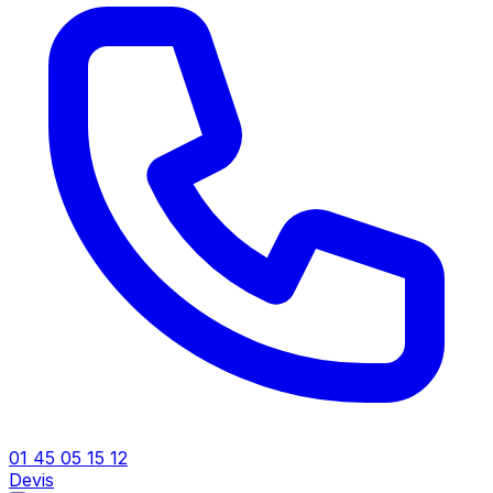
01 45 05 15 12
Devis