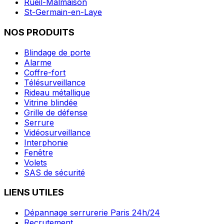
Rueil-Malmaison
St-Germain-en-Laye
NOS PRODUITS
Blindage de porte
Alarme
Coffre-fort
Télésurveillance
Rideau métallique
Vitrine blindée
Grille de défense
Serrure
Vidéosurveillance
Interphonie
Fenêtre
Volets
SAS de sécurité
LIENS UTILES
Dépannage serrurerie Paris 24h/24
Recrutement