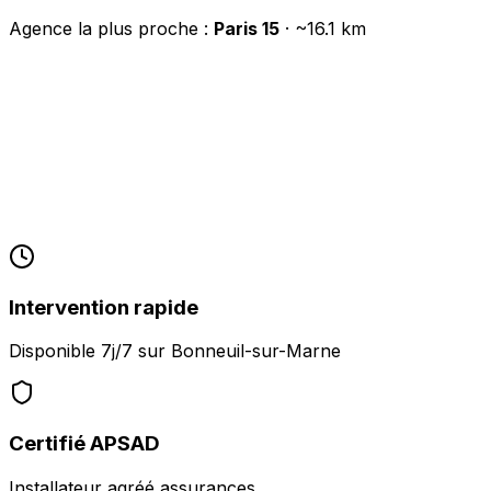
Agence la plus proche :
Paris 15
· ~
16.1
km
Intervention rapide
Disponible 7j/7 sur
Bonneuil-sur-Marne
Certifié APSAD
Installateur agréé assurances