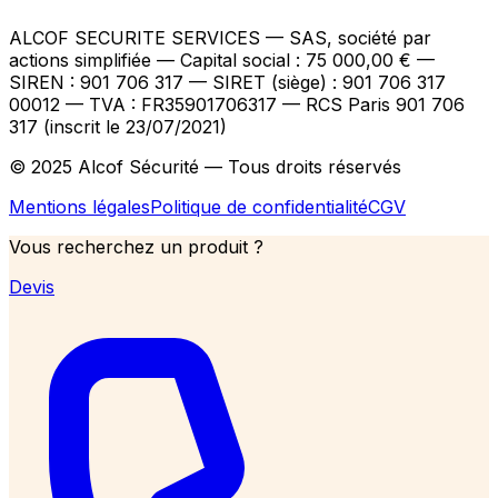
ALCOF SECURITE SERVICES
— SAS, société par
actions simplifiée — Capital social : 75 000,00 €
—
SIREN : 901 706 317 — SIRET (siège) : 901 706 317
00012
— TVA : FR35901706317
— RCS Paris 901 706
317 (inscrit le 23/07/2021)
© 2025 Alcof Sécurité — Tous droits réservés
Mentions légales
Politique de confidentialité
CGV
Vous recherchez un produit ?
Devis