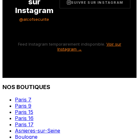
sur
SUIVRE SUR INSTAGRAM
Instagram
@alcofsecurite
Feed Instagram temporairement indisponible.
Voir sur
Instagram →
NOS BOUTIQUES
Paris 7
Paris 9
Paris 15
Paris 16
Paris 17
Asnieres-sur-Seine
Boulogne