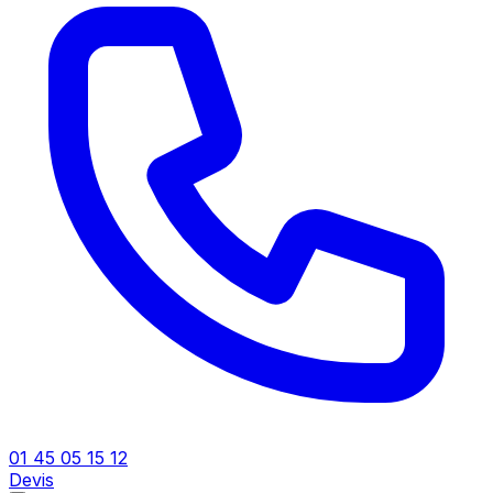
01 45 05 15 12
Devis