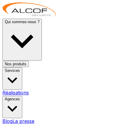
Qui sommes-nous ?
Nos produits
Services
Réalisations
Agences
Blog
La presse