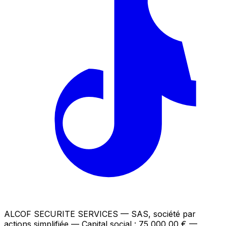
ALCOF SECURITE SERVICES
— SAS, société par
actions simplifiée — Capital social : 75 000,00 €
—