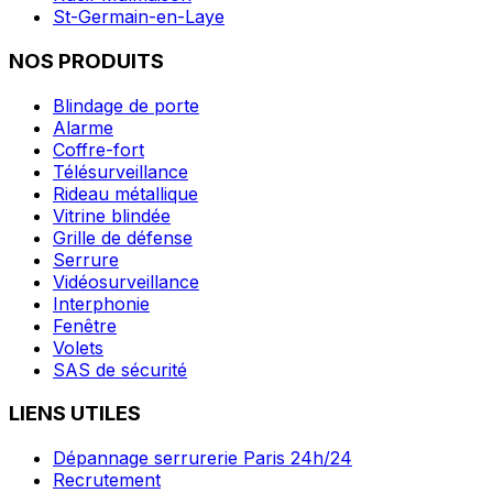
St-Germain-en-Laye
NOS PRODUITS
Blindage de porte
Alarme
Coffre-fort
Télésurveillance
Rideau métallique
Vitrine blindée
Grille de défense
Serrure
Vidéosurveillance
Interphonie
Fenêtre
Volets
SAS de sécurité
LIENS UTILES
Dépannage serrurerie Paris 24h/24
Recrutement