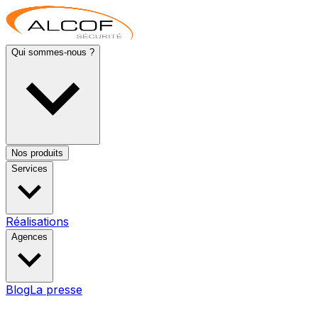
Qui sommes-nous ?
Nos produits
Services
Réalisations
Agences
Blog
La presse