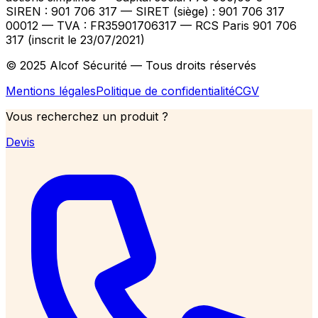
SIREN : 901 706 317 — SIRET (siège) : 901 706 317
00012
— TVA : FR35901706317
— RCS Paris 901 706
317 (inscrit le 23/07/2021)
© 2025 Alcof Sécurité — Tous droits réservés
Mentions légales
Politique de confidentialité
CGV
Vous recherchez un produit ?
Devis