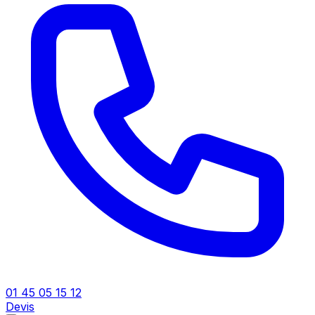
01 45 05 15 12
Devis